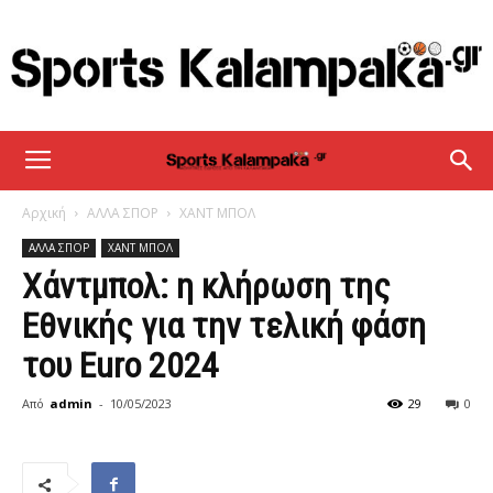
sportskalampaka
Αρχική
ΑΛΛΑ ΣΠΟΡ
ΧΑΝΤ ΜΠΟΛ
ΑΛΛΑ ΣΠΟΡ
ΧΑΝΤ ΜΠΟΛ
Χάντμπολ: η κλήρωση της
Εθνικής για την τελική φάση
του Euro 2024
Από
admin
-
10/05/2023
29
0