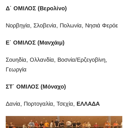
Δ΄ ΟΜΙΛΟΣ (Βερολίνο)
Νορβηγία, Σλοβενία, Πολωνία, Νησιά Φερόε
Ε΄ ΟΜΙΛΟΣ (Μανχάιμ)
Σουηδία, Ολλανδία, Βοσνία/Ερζεγοβίνη,
Γεωργία
ΣΤ΄ ΟΜΙΛΟΣ (Μόναχο)
Δανία, Πορτογαλία, Τσεχία,
ΕΛΛΑΔΑ