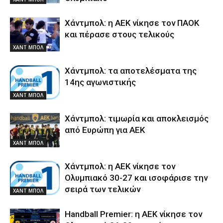
Χάντμπολ: η ΑΕΚ νίκησε τον ΠΑΟΚ
και πέρασε στους τελικούς
ΧΑΝΤ ΜΠΟΛ
Χάντμπολ: τα αποτελέσματα της
14ης αγωνιστικής
ΧΑΝΤ ΜΠΟΛ
Χάντμπολ: τιμωρία και αποκλεισμός
από Ευρώπη για ΑΕΚ
ΧΑΝΤ ΜΠΟΛ
Χάντμπολ: η ΑΕΚ νίκησε τον
Ολυμπιακό 30-27 και ισοφάρισε την
σειρά των τελικών
ΧΑΝΤ ΜΠΟΛ
Handball Premier: η ΑΕΚ νίκησε τον