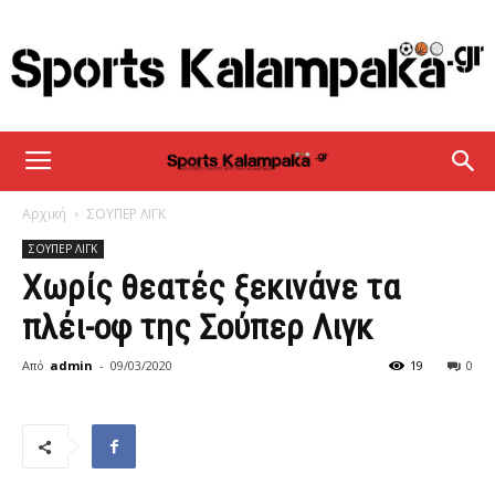
sportskalampaka
Αρχική
ΣΟΥΠΕΡ ΛΙΓΚ
ΣΟΥΠΕΡ ΛΙΓΚ
Χωρίς θεατές ξεκινάνε τα
πλέι-οφ της Σούπερ Λιγκ
Από
admin
-
09/03/2020
19
0