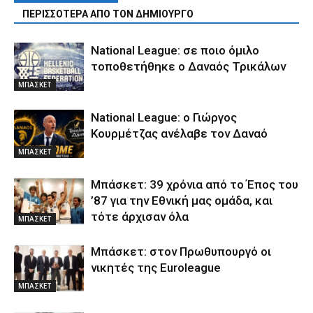
ΠΕΡΙΣΣΟΤΕΡΑ ΑΠΟ ΤΟΝ ΔΗΜΙΟΥΡΓΟ
National League: σε ποιο όμιλο
τοποθετήθηκε ο Δαναός Τρικάλων
ΜΠΑΣΚΕΤ
National League: ο Γιώργος
Κουρμέτζας ανέλαβε τον Δαναό
ΜΠΑΣΚΕΤ
Μπάσκετ: 39 χρόνια από το Έπος του
’87 για την Εθνική μας ομάδα, και
τότε άρχισαν όλα
ΜΠΑΣΚΕΤ
Μπάσκετ: στον Πρωθυπουργό οι
νικητές της Euroleague
ΜΠΑΣΚΕΤ