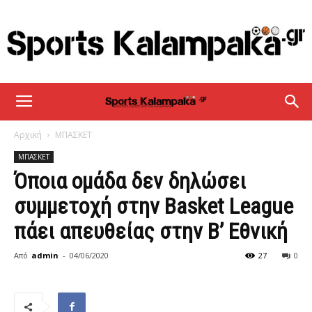
sportskalampaka
Αρχική
ΜΠΑΣΚΕΤ
ΜΠΑΣΚΕΤ
Όποια ομάδα δεν δηλώσει
συμμετοχή στην Basket League
πάει απευθείας στην Β’ Εθνική
Από
admin
-
04/06/2020
27
0