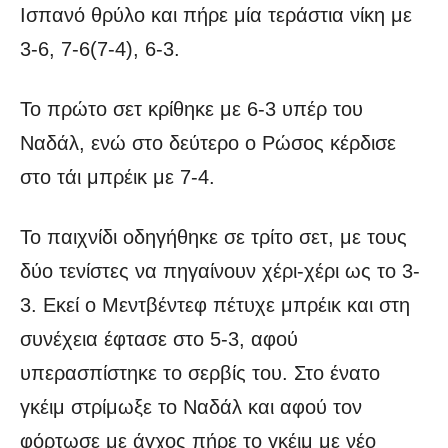
Ισπανό θρύλο και πήρε μία τεράστια νίκη με
3-6, 7-6(7-4), 6-3.
Το πρώτο σετ κρίθηκε με 6-3 υπέρ του
Ναδάλ, ενώ στο δεύτερο ο Ρώσος κέρδισε
στο τάι μπρέικ με 7-4.
Το παιχνίδι οδηγήθηκε σε τρίτο σετ, με τους
δύο τενίστες να πηγαίνουν χέρι-χέρι ως το 3-
3. Εκεί ο Μεντβέντεφ πέτυχε μπρέικ και στη
συνέχεια έφτασε στο 5-3, αφού
υπερασπίστηκε το σερβίς του. Στο ένατο
γκέιμ στρίμωξε το Ναδάλ και αφού τον
φόρτωσε με άγχος πήρε το γκέιμ με νέο