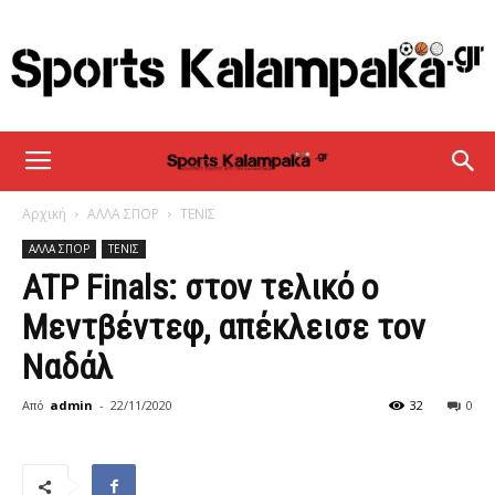
sportskalampaka
Αρχική
ΑΛΛΑ ΣΠΟΡ
ΤΕΝΙΣ
ΑΛΛΑ ΣΠΟΡ
ΤΕΝΙΣ
ATP Finals: στον τελικό ο
Μεντβέντεφ, απέκλεισε τον
Ναδάλ
Από
admin
-
22/11/2020
32
0