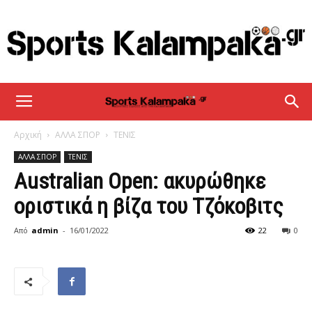
sportskalampaka
Αρχική
ΑΛΛΑ ΣΠΟΡ
ΤΕΝΙΣ
ΑΛΛΑ ΣΠΟΡ
ΤΕΝΙΣ
Australian Open: ακυρώθηκε
οριστικά η βίζα του Τζόκοβιτς
Από
admin
-
16/01/2022
22
0