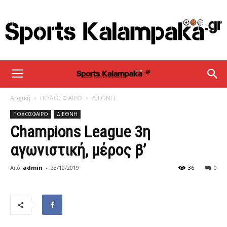
sportskalampaka
Αρχική
ΠΟΔΟΣΦΑΙΡΟ
ΔΙΕΘΝΗ
ΠΟΔΟΣΦΑΙΡΟ
ΔΙΕΘΝΗ
Champions League 3η
αγωνιστική, μέρος β’
Από
admin
-
23/10/2019
36
0