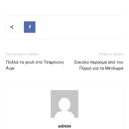
Προηγούμενο άρθρο
Επόμενο άρθρο
Πολλά τα γκολ στο Τσάμπιονς
Εύκολο πέρασμα από τον
Λιγκ
Πύργο για τα Μετέωρα
admin