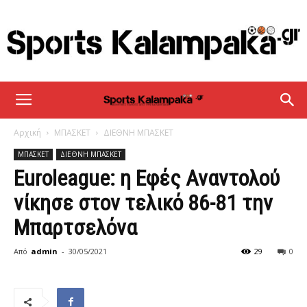
sportskalampaka
Αρχική
ΜΠΑΣΚΕΤ
ΔΙΕΘΝΗ ΜΠΑΣΚΕΤ
ΜΠΑΣΚΕΤ
ΔΙΕΘΝΗ ΜΠΑΣΚΕΤ
Euroleague: η Εφές Αναντολού
νίκησε στον τελικό 86-81 την
Μπαρτσελόνα
Από
admin
-
30/05/2021
29
0