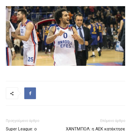
Προηγούμενο άρθρο
Επόμενο άρθρο
Super League: ο
ΧΑΝΤΜΠΟΛ: η ΑΕΚ κατέκτησε