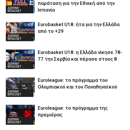
παράταση για την Εθνική από την
ΔΙΕΘΝΗ
Ισπανία
ΜΠΑΣΚΕΤ
Eurobasket U18: ήτα για την Ελλάδα
από το +29
ΔΙΕΘΝΗ
ΜΠΑΣΚΕΤ
Eurobasket U18: η Ελλάδα νίκησε 78-
77 την Σερβία και πέρασε στους 8
ΔΙΕΘΝΗ
ΜΠΑΣΚΕΤ
Euroleague: το πρόγραμμα του
Ολυμπιακού και του Παναθηναϊκού
ΔΙΕΘΝΗ
ΜΠΑΣΚΕΤ
Euroleague: το πρόγραμμα της
πρεμιέρας
ΔΙΕΘΝΗ
ΜΠΑΣΚΕΤ