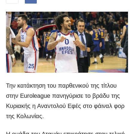
Την κατάκτηση του παρθενικού της τίτλου
στην Euroleague πανηγύρισε το βράδυ της
Κυριακής η Αναντολού Εφές στο φάιναλ φορ
της Κολωνίας.
Η ομάδα του Αταμάν επικράτησε στον τελικό