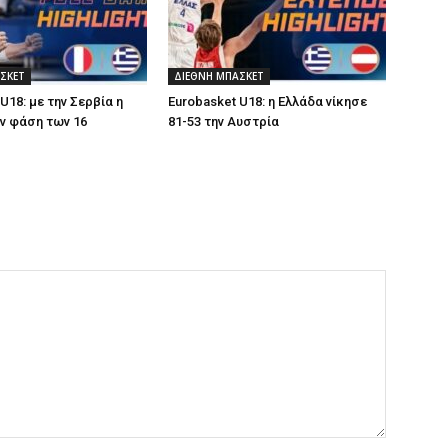
ΣΚΕΤ
ΔΙΕΘΝΗ ΜΠΑΣΚΕΤ
U18: με την Σερβία η
Eurobasket U18: η Ελλάδα νίκησε
ν φάση των 16
81-53 την Αυστρία