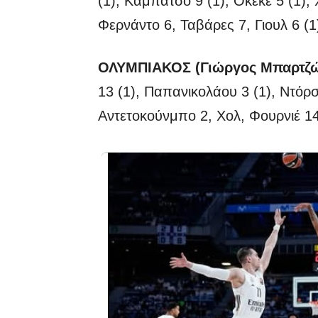
(1), Καμπάτσο 9 (1), Οκεκέ 5 (1), 
Φερνάντο 6, Ταβάρες 7, Γιουλ 6 (1)
ΟΛΥΜΠΙΑΚΟΣ (Γιώργος Μπαρτζώ
13 (1), Παπανικολάου 3 (1), Ντόρσε
Αντετοκούνμπο 2, Χολ, Φουρνιέ 14