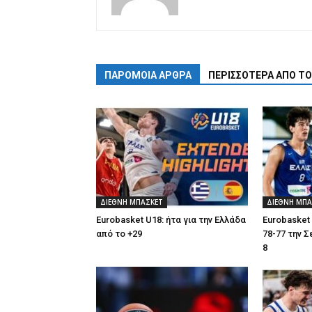
ΠΑΡΟΜΟΙΑ ΑΡΘΡΑ
ΠΕΡΙΣΣΟΤΕΡΑ ΑΠΟ Τ
ΔΙΕΘΝΗ ΜΠΑΣΚΕΤ
ΔΙΕΘΝΗ ΜΠΑ
Eurobasket U18: ήτα για την Ελλάδα
Eurobasket 
από το +29
78-77 την 
8