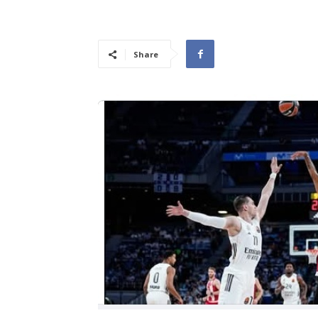
Share