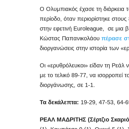
O Ολυμπιακός έχασε τη διάρκεια τ
περίοδο, όταν περιορίστηκε στους
στην εφετινή Euroleague, σε μια 
Κώστας Παπανικολάου
πέρασε σ
διοργανώσεις στην ιστορία των «
Οι «ερυθρόλευκοι» είδαν τη Ρεάλ 
με το τελικό 89-77, να ισορροπεί τ
διοργάνωσης, σε 1-1.
Τα δεκάλεπτα:
19-29, 47-53, 64-6
ΡΕΑΛ ΜΑΔΡΙΤΗΣ (Σέρτζιο Σκαριό