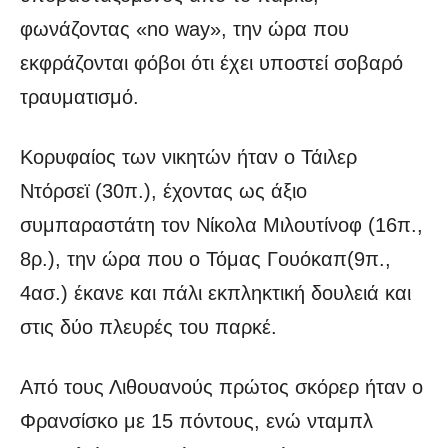
φωνάζοντας «no way», την ώρα που
εκφράζονται φόβοι ότι έχει υποστεί σοβαρό
τραυματισμό.
Κορυφαίος των νικητών ήταν ο Τάιλερ
Ντόρσεϊ (30π.), έχοντας ως άξιο
συμπαραστάτη τον Νίκολα Μιλουτίνοφ (16π.,
8ρ.), την ώρα που ο Τόμας Γουόκαπ(9π.,
4ασ.) έκανε και πάλι εκπληκτική δουλειά και
στις δύο πλευρές του παρκέ.
Από τους Λιθουανούς πρώτος σκόρερ ήταν ο
Φρανσίσκο με 15 πόντους, ενώ νταμπλ