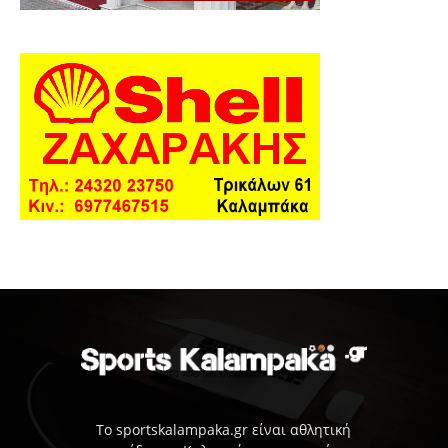
Το sportskalampaka.gr είναι αθλητική