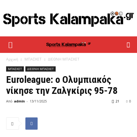
sportskalampaka
Αρχική
ΜΠΑΣΚΕΤ
ΔΙΕΘΝΗ ΜΠΑΣΚΕΤ
ΜΠΑΣΚΕΤ
ΔΙΕΘΝΗ ΜΠΑΣΚΕΤ
Euroleague: ο Ολυμπιακός
νίκησε την Ζαλγκίρις 95-78
Από
admin
-
13/11/2025
21
0