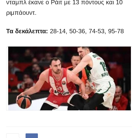
νταμπλ έκανε ο Ράιτ με 13 πόντους και 10
ριμπάουντ.
Τα δεκάλεπτα:
28-14, 50-36, 74-53, 95-78