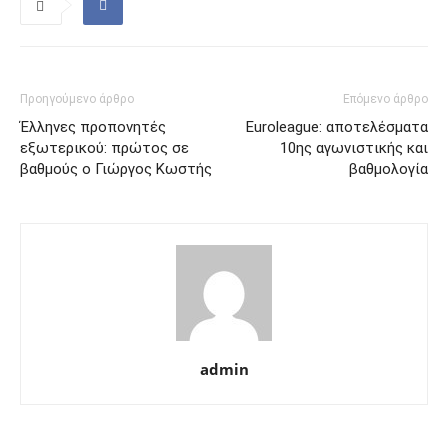
Προηγούμενο άρθρο
Επόμενο άρθρο
Έλληνες προπονητές
Euroleague: αποτελέσματα
εξωτερικού: πρώτος σε
10ης αγωνιστικής και
βαθμούς ο Γιώργος Κωστής
βαθμολογία
admin