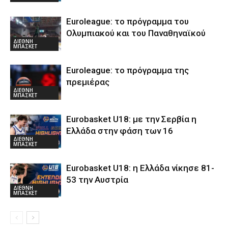
Euroleague: το πρόγραμμα του
Ολυμπιακού και του Παναθηναϊκού
ΔΙΕΘΝΗ
ΜΠΑΣΚΕΤ
Euroleague: το πρόγραμμα της
πρεμιέρας
ΔΙΕΘΝΗ
ΜΠΑΣΚΕΤ
Eurobasket U18: με την Σερβία η
Ελλάδα στην φάση των 16
ΔΙΕΘΝΗ
ΜΠΑΣΚΕΤ
Eurobasket U18: η Ελλάδα νίκησε 81-
53 την Αυστρία
ΔΙΕΘΝΗ
ΜΠΑΣΚΕΤ