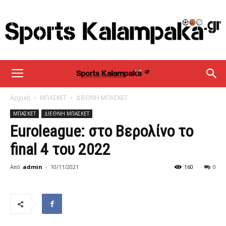
sportskalampaka
Αρχική
ΜΠΑΣΚΕΤ
ΔΙΕΘΝΗ ΜΠΑΣΚΕΤ
ΜΠΑΣΚΕΤ
ΔΙΕΘΝΗ ΜΠΑΣΚΕΤ
Euroleague: στο Βερολίνο το
final 4 του 2022
Από
admin
-
10/11/2021
160
0