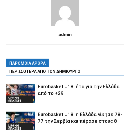
admin
ΠΑΡΟΜΟΙΑ ΑΡΘΡΑ
ΠΕΡΙΣΣΟΤΕΡΑ ΑΠΟ ΤΟΝ ΔΗΜΙΟΥΡΓΟ
Eurobasket U18: ήτα για την Ελλάδα
από το +29
ΔΙΕΘΝΗ
ΜΠΑΣΚΕΤ
Eurobasket U18: η Ελλάδα νίκησε 78-
77 την Σερβία και πέρασε στους 8
ΔΙΕΘΝΗ
ΜΠΑΣΚΕΤ