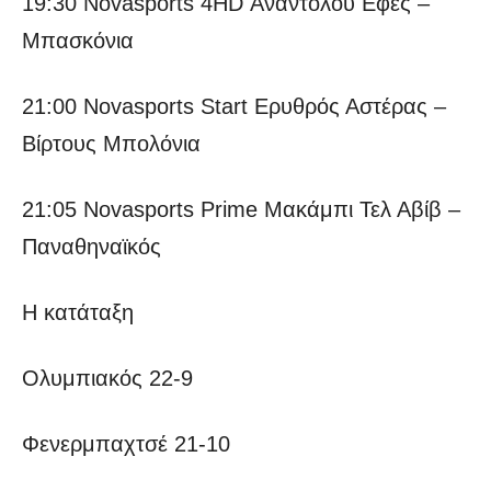
19:30 Novasports 4HD Αναντολού Εφές –
Μπασκόνια
21:00 Novasports Start Ερυθρός Αστέρας –
Βίρτους Μπολόνια
21:05 Novasports Prime Μακάμπι Τελ Αβίβ –
Παναθηναϊκός
Η κατάταξη
Ολυμπιακός 22-9
Φενερμπαχτσέ 21-10