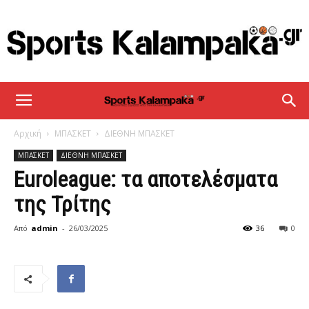
sportskalampaka
Αρχική
ΜΠΑΣΚΕΤ
ΔΙΕΘΝΗ ΜΠΑΣΚΕΤ
ΜΠΑΣΚΕΤ
ΔΙΕΘΝΗ ΜΠΑΣΚΕΤ
Euroleague: τα αποτελέσματα
της Τρίτης
Από
admin
-
26/03/2025
36
0