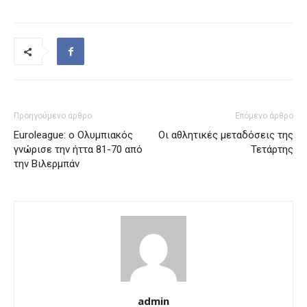
Προηγούμενο άρθρο
Επόμενο άρθρο
Euroleague: ο Ολυμπιακός
Οι αθλητικές μεταδόσεις της
γνώρισε την ήττα 81-70 από
Τετάρτης
την Βιλερμπάν
admin