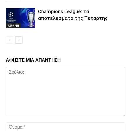
Champions League: τα
αποτελέσματα της Τετάρτης
ΔΙΕΘΝΗ
ΑΦΗΣΤΕ ΜΙΑ ΑΠΑΝΤΗΣΗ