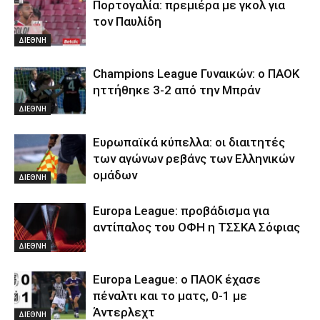
Πορτογαλία: πρεμιέρα με γκολ για
τον Παυλίδη
ΔΙΕΘΝΗ
Champions League Γυναικών: ο ΠΑΟΚ
ηττήθηκε 3-2 από την Μπράν
ΔΙΕΘΝΗ
Ευρωπαϊκά κύπελλα: οι διαιτητές
των αγώνων ρεβάνς των Ελληνικών
ομάδων
ΔΙΕΘΝΗ
Europa League: προβάδισμα για
αντίπαλος του ΟΦΗ η ΤΣΣΚΑ Σόφιας
ΔΙΕΘΝΗ
Europa League: ο ΠΑΟΚ έχασε
πέναλτι και το ματς, 0-1 με
Άντερλεχτ
ΔΙΕΘΝΗ