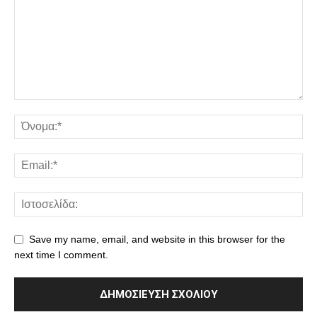
Save my name, email, and website in this browser for the
next time I comment.