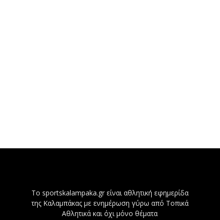
Το sportskalampaka.gr είναι αθλητική εφημερίδα
της Καλαμπάκας με ενημέρωση γύρω από Τοπικά
Αθλητικά και όχι μόνο θέματα