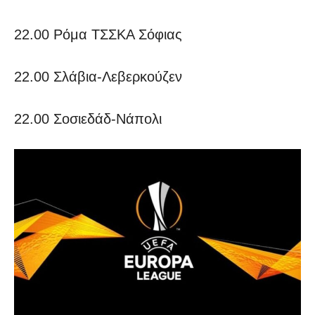
22.00 Ρόμα ΤΣΣΚΑ Σόφιας
22.00 Σλάβια-Λεβερκούζεν
22.00 Σοσιεδάδ-Νάπολι