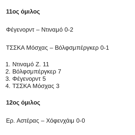
11ος όμιλος
Φέγενορντ – Ντιναμό 0-2
ΤΣΣΚΑ Μόσχας – Βόλφσμπέργκερ 0-1
Ντιναμό Ζ. 11
Βόλφσμπέργκερ 7
Φέγενορντ 5
ΤΣΣΚΑ Μόσχας 3
12ος όμιλος
Ερ. Αστέρας – Χόφενχάιμ 0-0