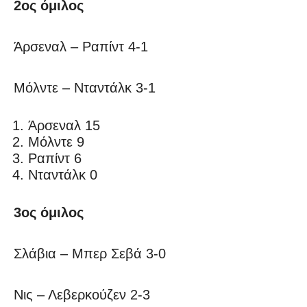
2ος όμιλος
Άρσεναλ – Ραπίντ 4-1
Μόλντε – Νταντάλκ 3-1
Άρσεναλ 15
Μόλντε 9
Ραπίντ 6
Νταντάλκ 0
3ος όμιλος
Σλάβια – Μπερ Σεβά 3-0
Νις – Λεβερκούζεν 2-3