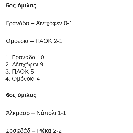
5ος όμιλος
Γρανάδα – Αϊντχόφεν 0-1
Ομόνοια – ΠΑΟΚ 2-1
Γρανάδα 10
Αϊντχόφεν 9
ΠΑΟΚ 5
Ομόνοια 4
6ος όμιλος
Άλκμααρ – Νάπολι 1-1
Σοσιεδάδ – Ριέκα 2-2