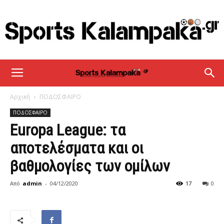
sportskalampaka
Αρχική
ΠΟΔΟΣΦΑΙΡΟ
ΠΟΔΟΣΦΑΙΡΟ
Europa League: τα
αποτελέσματα και οι
βαθμολογίες των ομίλων
Από
admin
-
04/12/2020
17
0