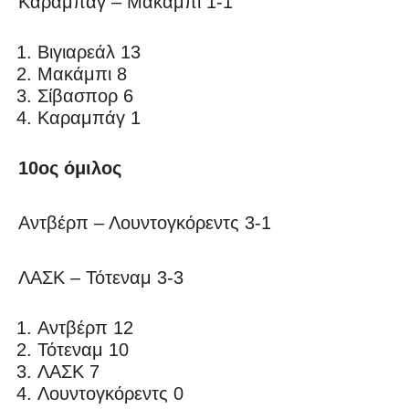
Καραμπάγ – Μακάμπι 1-1
Βιγιαρεάλ 13
Μακάμπι 8
Σίβασπορ 6
Καραμπάγ 1
10ος όμιλος
Αντβέρπ – Λουντογκόρεντς 3-1
ΛΑΣΚ – Τότεναμ 3-3
Αντβέρπ 12
Τότεναμ 10
ΛΑΣΚ 7
Λουντογκόρεντς 0