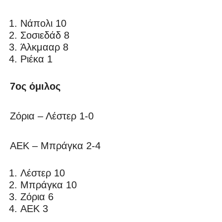
Νάπολι 10
Σοσιεδάδ 8
Άλκμααρ 8
Ριέκα 1
7ος όμιλος
Ζόρια – Λέστερ 1-0
ΑΕΚ – Μπράγκα 2-4
Λέστερ 10
Μπράγκα 10
Ζόρια 6
ΑΕΚ 3