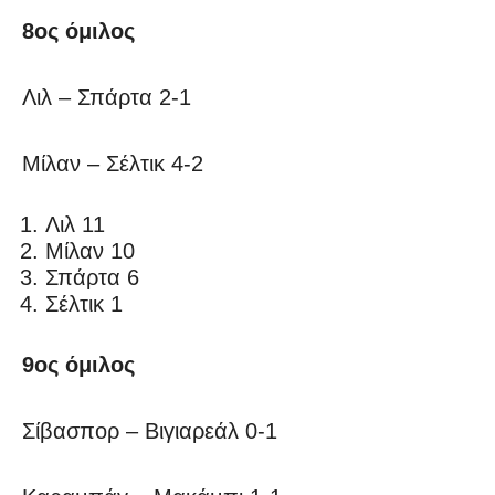
8ος όμιλος
Λιλ – Σπάρτα 2-1
Μίλαν – Σέλτικ 4-2
Λιλ 11
Μίλαν 10
Σπάρτα 6
Σέλτικ 1
9ος όμιλος
Σίβασπορ – Βιγιαρεάλ 0-1