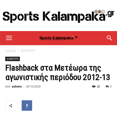
sportskalampaka
Αρχική
ΔΙΑΦΟΡΑ
ΔΙΑΦΟΡΑ
Flashback στα Μετέωρα της
αγωνιστικής περιόδου 2012-13
Από
admin
-
20/12/2020
62
0