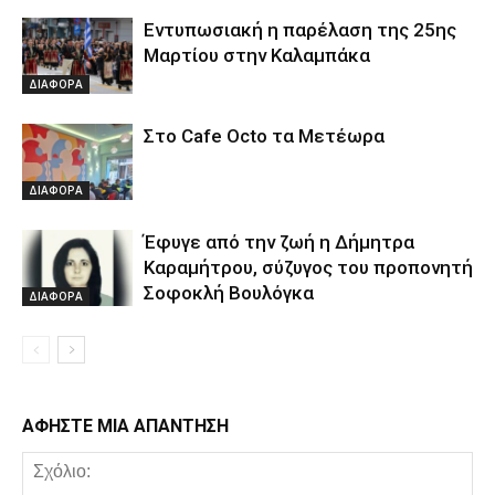
Εντυπωσιακή η παρέλαση της 25ης
Μαρτίου στην Καλαμπάκα
ΔΙΑΦΟΡΑ
Στο Cafe Octo τα Μετέωρα
ΔΙΑΦΟΡΑ
Έφυγε από την ζωή η Δήμητρα
Καραμήτρου, σύζυγος του προπονητή
Σοφοκλή Βουλόγκα
ΔΙΑΦΟΡΑ
ΑΦΗΣΤΕ ΜΙΑ ΑΠΑΝΤΗΣΗ