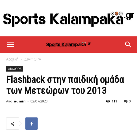
sportskalampaka
Αρχική
ΔΙΑΦΟΡΑ
ΔΙΑΦΟΡΑ
Flashback στην παιδική ομάδα
των Μετεώρων του 2013
Από
admin
-
02/07/2020
111
0