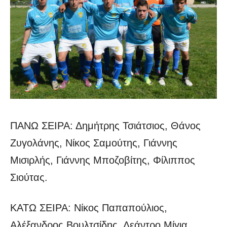
ΠΑΝΩ ΣΕΙΡΑ: Δημήτρης Τσιάτσιος, Θάνος
Ζυγολάνης, Νίκος Σαμούτης, Γιάννης
Μισιρλής, Γιάννης Μποζοβίτης, Φίλιππος
Σιούτας.
ΚΑΤΩ ΣΕΙΡΑ: Νίκος Παπαπούλιος,
Αλέξανδρος Βουλτσίδης, Λεάντρο Μίγια,