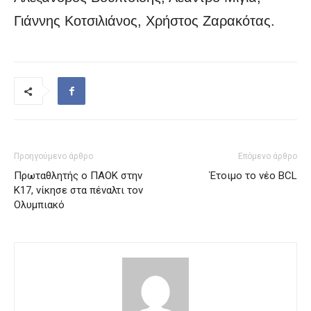
Γιάννης Κοτσιλιάνος, Χρήστος Ζαρακότας.
Προηγούμενο άρθρο
Επόμενο άρθρο
Πρωταθλητής ο ΠΑΟΚ στην
Έτοιμο το νέο BCL
Κ17, νίκησε στα πέναλτι τον
Ολυμπιακό