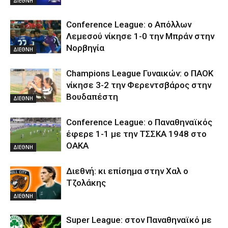
ΔΙΕΘΝΗ
Conference League: ο Απόλλων
Λεμεσού νίκησε 1-0 την Μπράν στην
Νορβηγία
ΔΙΕΘΝΗ
Champions League Γυναικών: ο ΠΑΟΚ
νίκησε 3-2 την Φερεντσβάρος στην
Βουδαπέστη
ΔΙΕΘΝΗ
Conference League: ο Παναθηναϊκός
έφερε 1-1 με την ΤΣΣΚΑ 1948 στο
ΟΑΚΑ
ΔΙΕΘΝΗ
Διεθνή: κι επίσημα στην Χαλ ο
Τζολάκης
ΔΙΕΘΝΗ
Super League: στον Παναθηναϊκό με