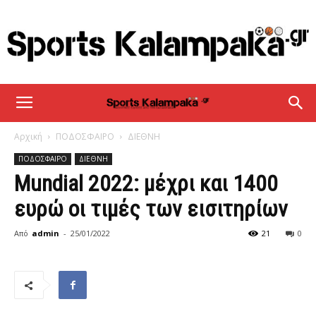
sportskalampaka
Αρχική
ΠΟΔΟΣΦΑΙΡΟ
ΔΙΕΘΝΗ
ΠΟΔΟΣΦΑΙΡΟ
ΔΙΕΘΝΗ
Mundial 2022: μέχρι και 1400
ευρώ οι τιμές των εισιτηρίων
Από
admin
-
25/01/2022
21
0