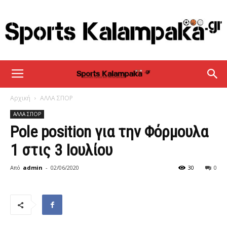
sportskalampaka
Αρχική
ΑΛΛΑ ΣΠΟΡ
ΑΛΛΑ ΣΠΟΡ
Pole position για την Φόρμουλα
1 στις 3 Ιουλίου
Από
admin
-
02/06/2020
30
0