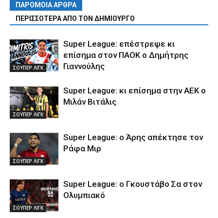
ΠΑΡΟΜΟΙΑ ΑΡΘΡΑ
ΠΕΡΙΣΣΟΤΕΡΑ ΑΠΟ ΤΟΝ ΔΗΜΙΟΥΡΓΟ
Super League: επέστρεψε κι
επίσημα στον ΠΑΟΚ ο Δημήτρης
Γιαννούλης
ΣΟΥΠΕΡ ΛΙΓΚ
Super League: κι επίσημα στην ΑΕΚ ο
Μιλάν Βιτάλις
ΣΟΥΠΕΡ ΛΙΓΚ
Super League: ο Άρης απέκτησε τον
Ράφα Μιρ
ΣΟΥΠΕΡ ΛΙΓΚ
Super League: ο Γκουστάβο Σα στον
Ολυμπιακό
ΣΟΥΠΕΡ ΛΙΓΚ