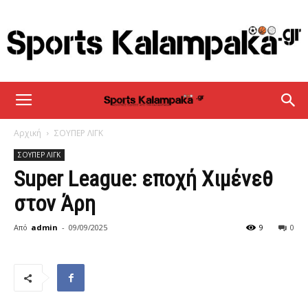
sportskalampaka
Αρχική
ΣΟΥΠΕΡ ΛΙΓΚ
ΣΟΥΠΕΡ ΛΙΓΚ
Super League: εποχή Χιμένεθ
στον Άρη
Από
admin
-
09/09/2025
9
0