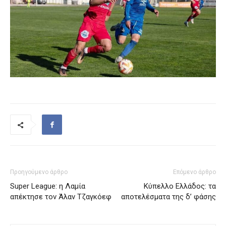
Προηγούμενο άρθρο
Επόμενο άρθρο
Super League: η Λαμία
Κύπελλο Ελλάδος: τα
απέκτησε τον Άλαν Τζαγκόεφ
αποτελέσματα της δ’ φάσης