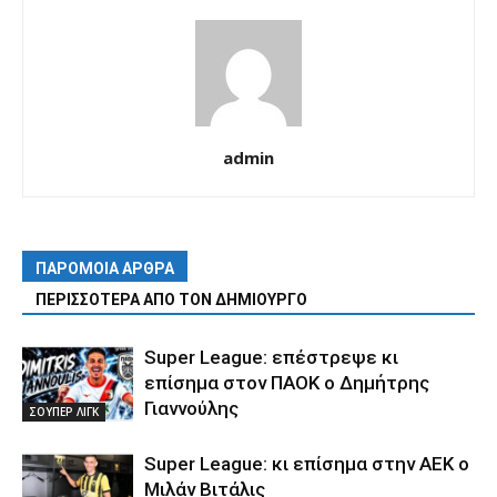
admin
ΠΑΡΟΜΟΙΑ ΑΡΘΡΑ
ΠΕΡΙΣΣΟΤΕΡΑ ΑΠΟ ΤΟΝ ΔΗΜΙΟΥΡΓΟ
Super League: επέστρεψε κι
επίσημα στον ΠΑΟΚ ο Δημήτρης
Γιαννούλης
ΣΟΥΠΕΡ ΛΙΓΚ
Super League: κι επίσημα στην ΑΕΚ ο
Μιλάν Βιτάλις