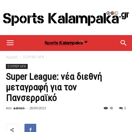
sportskalampaka
Αρχική
ΣΟΥΠΕΡ ΛΙΓΚ
ΣΟΥΠΕΡ ΛΙΓΚ
Super League: νέα διεθνή
μεταγραφή για τον
Πανσερραϊκό
Από
admin
-
28/09/2023
18
0