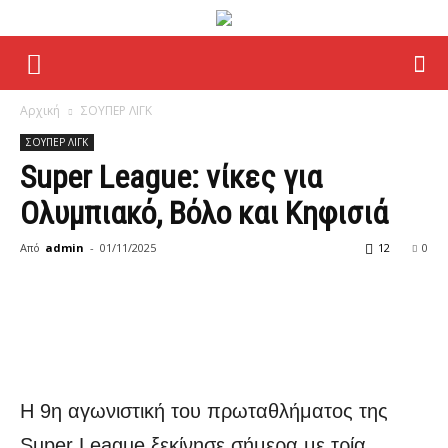
sportskalampaka
Αρχική
ΣΟΥΠΕΡ ΛΙΓΚ
ΣΟΥΠΕΡ ΛΙΓΚ
Super League: νίκες για
Ολυμπιακό, Βόλο και Κηφισιά
Από
admin
-
01/11/2025
12
0
Η 9η αγωνιστική του πρωταθλήματος της
Super League ξεκίνησε σήμερα με τρία