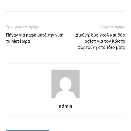
Προηγούμενο άρθρο
Επόμενο άρθρο
Πήγαν για καφέ μετά την νίκη
Διεθνή: δύο γκολ και δύο
τα Μετέωρα
ασίστ για τον Κώστα
Φορτούνη στο ίδιο ματς
admin