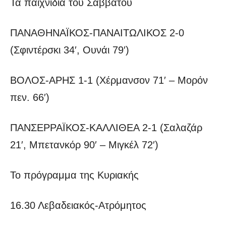
Τα παιχνίδια του Σαββάτου
ΠΑΝΑΘΗΝΑΪΚΟΣ-ΠΑΝΑΙΤΩΛΙΚΟΣ 2-0
(Σφιντέρσκι 34′, Ουνάι 79′)
ΒΟΛΟΣ-ΑΡΗΣ 1-1 (Χέρμανσον 71′ – Μορόν
πεν. 66′)
ΠΑΝΣΕΡΡΑΪΚΟΣ-ΚΑΛΛΙΘΕΑ 2-1 (Σαλαζάρ
21′, Μπετανκόρ 90′ – Μιγκέλ 72′)
Το πρόγραμμα της Κυριακής
16.30 Λεβαδειακός-Ατρόμητος