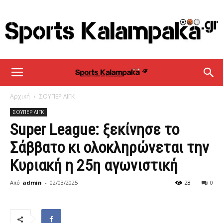
sportskalampaka
Αρχική
ΣΟΥΠΕΡ ΛΙΓΚ
ΣΟΥΠΕΡ ΛΙΓΚ
Super League: ξεκίνησε το
Σάββατο κι ολοκληρώνεται την
Κυριακή η 25η αγωνιστική
Από
admin
-
02/03/2025
28
0