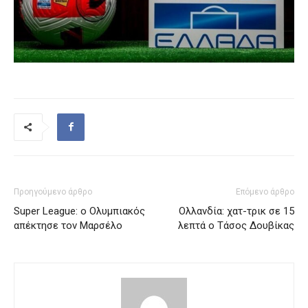
Προηγούμενο άρθρο
Επόμενο άρθρο
Super League: ο Ολυμπιακός
Ολλανδία: χατ-τρικ σε 15
απέκτησε τον Μαρσέλο
λεπτά ο Τάσος Δουβίκας