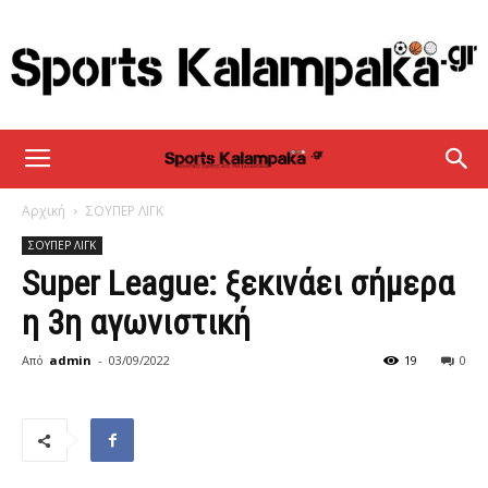
sportskalampaka
Αρχική
ΣΟΥΠΕΡ ΛΙΓΚ
ΣΟΥΠΕΡ ΛΙΓΚ
Super League: ξεκινάει σήμερα
η 3η αγωνιστική
Από
admin
-
03/09/2022
19
0