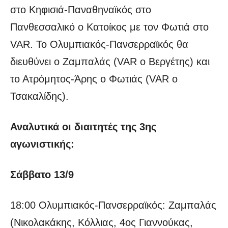
στο Κηφισιά-Παναθηναϊκός στο
Πανθεσσαλικό ο Κατοίκος με τον Φωτιά στο
VAR. Το Ολυμπιακός-Πανσερραϊκός θα
διευθύνει ο Ζαμπαλάς (VAR ο Βεργέτης) και
το Ατρόμητος-Άρης ο Φωτιάς (VAR ο
Τσακαλίδης).
Αναλυτικά οι διαιτητές της 3ης
αγωνιστικής:
Σάββατο 13/9
18:00 Ολυμπιακός-Πανσερραϊκός: Ζαμπαλάς
(Νικολακάκης, Κόλλιας, 4ος Γιαννούκας,