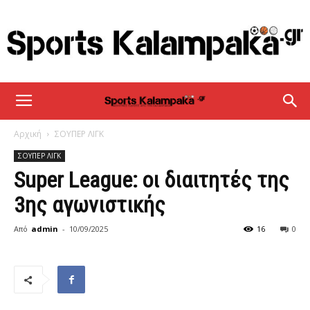
sportskalampaka
Αρχική
ΣΟΥΠΕΡ ΛΙΓΚ
ΣΟΥΠΕΡ ΛΙΓΚ
Super League: οι διαιτητές της
3ης αγωνιστικής
Από
admin
-
10/09/2025
16
0