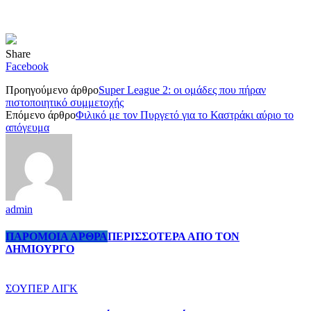
Share
Facebook
Προηγούμενο άρθρο
Super League 2: οι ομάδες που πήραν
πιστοποιητικό συμμετοχής
Επόμενο άρθρο
Φιλικό με τον Πυργετό για το Καστράκι αύριο το
απόγευμα
admin
ΠΑΡΟΜΟΙΑ ΑΡΘΡΑ
ΠΕΡΙΣΣΟΤΕΡΑ ΑΠΟ ΤΟΝ
ΔΗΜΙΟΥΡΓΟ
ΣΟΥΠΕΡ ΛΙΓΚ