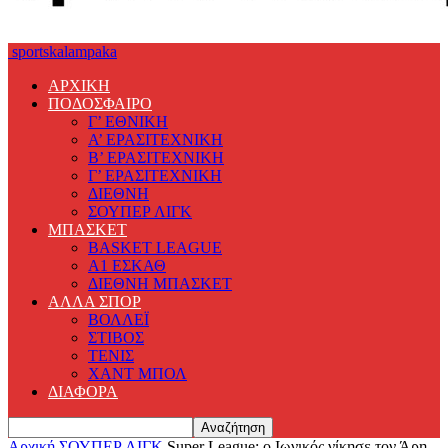
sportskalampaka
ΑΡΧΙΚΗ
ΠΟΔΟΣΦΑΙΡΟ
Γ’ ΕΘΝΙΚΗ
Α’ ΕΡΑΣΙΤΕΧΝΙΚΗ
Β’ ΕΡΑΣΙΤΕΧΝΙΚΗ
Γ’ ΕΡΑΣΙΤΕΧΝΙΚΗ
ΔΙΕΘΝΗ
ΣΟΥΠΕΡ ΛΙΓΚ
ΜΠΑΣΚΕΤ
BASKET LEAGUE
Α1 ΕΣΚΑΘ
ΔΙΕΘΝΗ ΜΠΑΣΚΕΤ
ΑΛΛΑ ΣΠΟΡ
ΒΟΛΛΕΪ
ΣΤΙΒΟΣ
ΤΕΝΙΣ
ΧΑΝΤ ΜΠΟΛ
ΔΙΑΦΟΡΑ
Αρχική
ΣΟΥΠΕΡ ΛΙΓΚ
Super League: ο Ιωνικός νίκησε τον Άρη