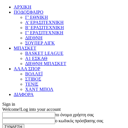
ΑΡΧΙΚΗ
ΠΟΔΟΣΦΑΙΡΟ
Γ’ ΕΘΝΙΚΗ
Α’ ΕΡΑΣΙΤΕΧΝΙΚΗ
Β’ ΕΡΑΣΙΤΕΧΝΙΚΗ
Γ’ ΕΡΑΣΙΤΕΧΝΙΚΗ
ΔΙΕΘΝΗ
ΣΟΥΠΕΡ ΛΙΓΚ
ΜΠΑΣΚΕΤ
BASKET LEAGUE
Α1 ΕΣΚΑΘ
ΔΙΕΘΝΗ ΜΠΑΣΚΕΤ
ΑΛΛΑ ΣΠΟΡ
ΒΟΛΛΕΪ
ΣΤΙΒΟΣ
ΤΕΝΙΣ
ΧΑΝΤ ΜΠΟΛ
ΔΙΑΦΟΡΑ
Sign in
Welcome!
Log into your account
το όνομα χρήστη σας
ο κωδικός πρόσβασης σας