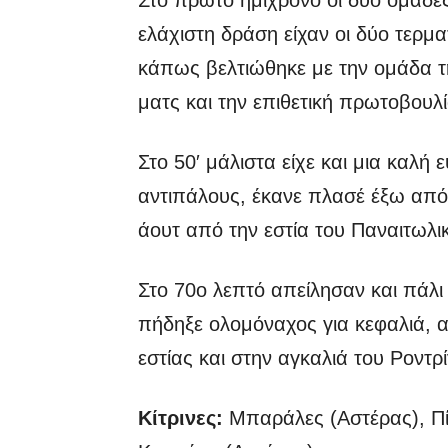
Στο πρώτο ημίχρονο οι δύο ομάδε
ελάχιστη δράση είχαν οι δύο τερ
κάπως βελτιώθηκε με την ομάδα τη
ματς και την επιθετική πρωτοβουλί
Στο 50′ μάλιστα είχε και μια καλή 
αντιπάλους, έκανε πλασέ έξω από 
άουτ από την εστία του Παναιτωλι
Στο 70ο λεπτό απείλησαν και πάλι
πήδηξε ολομόναχος για κεφαλιά, α
εστίας και στην αγκαλιά του Ροντρί
Κίτρινες:
Μπαράλες (Αστέρας), Πίτ