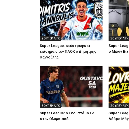
ΣΟΥΠΕΡ ΛΙΓΚ
ΣΟΥΠΕΡ ΛΙΓΚ
Super League: επέστρεψε κι
Super Leag
επίσημα στον ΠΑΟΚ ο Δημήτρης
ο Μιλάν Βιτ
Γιαννούλης
ΣΟΥΠΕΡ ΛΙΓΚ
ΣΟΥΠΕΡ ΛΙΓΚ
Super League: ο Γκουστάβο Σα
Super Leag
στον Ολυμπιακό
Λόβρο Μάγ