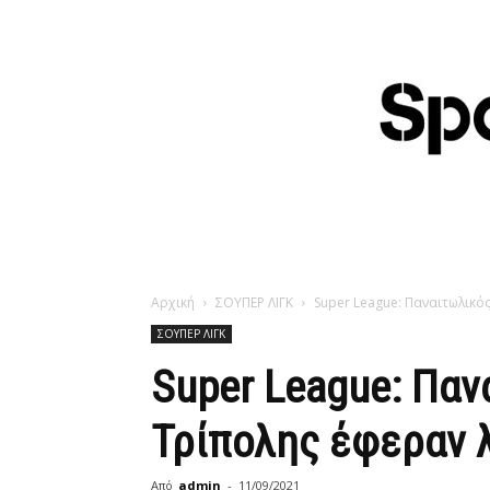
Αρχική
ΣΟΥΠΕΡ ΛΙΓΚ
Super League: Παναιτωλικό
ΣΟΥΠΕΡ ΛΙΓΚ
Super League: Παν
Τρίπολης έφεραν 
Από
admin
-
11/09/2021