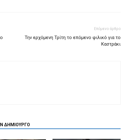
Επόμενο άρθρο
το
Την ερχόμενη Τρίτη το επόμενο φιλικό για το
Καστράκι
ΟΝ ΔΗΜΙΟΥΡΓΟ