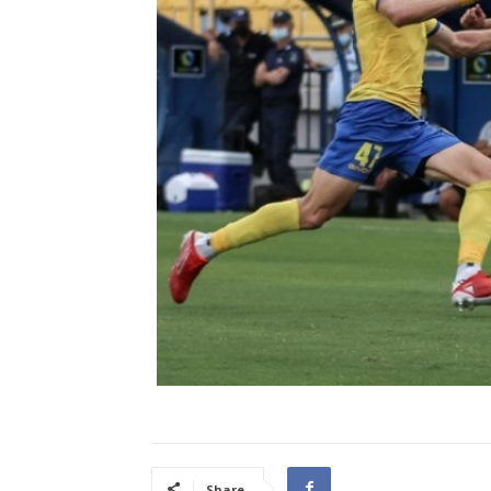
Share