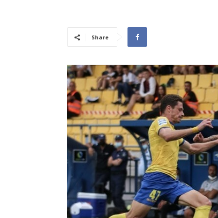
Share