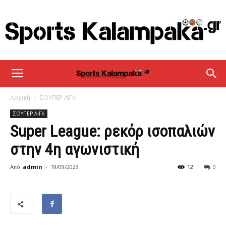
sportskalampaka
Αρχική
ΣΟΥΠΕΡ ΛΙΓΚ
ΣΟΥΠΕΡ ΛΙΓΚ
Super League: ρεκόρ ισοπαλιών
στην 4η αγωνιστική
Από
admin
-
19/09/2023
12
0