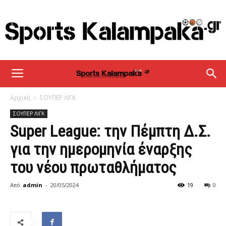
sportskalampaka
Αρχική
ΣΟΥΠΕΡ ΛΙΓΚ
ΣΟΥΠΕΡ ΛΙΓΚ
Super League: την Πέμπτη Δ.Σ.
για την ημερομηνία έναρξης
του νέου πρωταθλήματος
Από
admin
-
20/05/2024
19
0