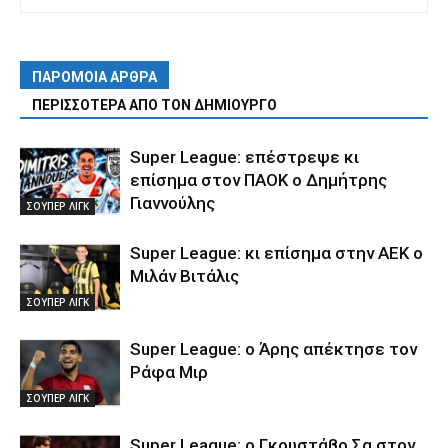
ΠΑΡΟΜΟΙΑ ΑΡΘΡΑ
ΠΕΡΙΣΣΟΤΕΡΑ ΑΠΟ ΤΟΝ ΔΗΜΙΟΥΡΓΟ
Super League: επέστρεψε κι
επίσημα στον ΠΑΟΚ ο Δημήτρης
Γιαννούλης
ΣΟΥΠΕΡ ΛΙΓΚ
Super League: κι επίσημα στην ΑΕΚ ο
Μιλάν Βιτάλις
ΣΟΥΠΕΡ ΛΙΓΚ
Super League: ο Άρης απέκτησε τον
Ράφα Μιρ
ΣΟΥΠΕΡ ΛΙΓΚ
Super League: ο Γκουστάβο Σα στον