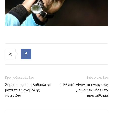
Προηγούμενο άρθρο
Επόμενο άρθρο
Super League: η βαθμολογία
Γ’ Εθνική: γίνονται ενέργειες
μετά τα εξ αναβολής
για να ξεκινήσει το
παιχνίδια
πρωτάθλημα