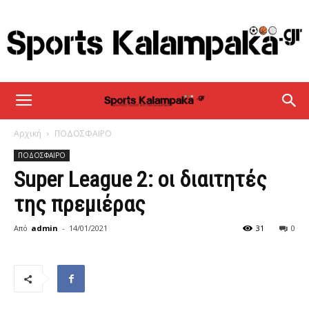
sportskalampaka
Αρχική
ΠΟΔΟΣΦΑΙΡΟ
ΠΟΔΟΣΦΑΙΡΟ
Super League 2: οι διαιτητές
της πρεμιέρας
Από
admin
-
14/01/2021
31
0