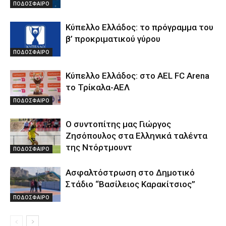
ΠΟΔΟΣΦΑΙΡΟ
Κύπελλο Ελλάδος: το πρόγραμμα του
β’ προκριματικού γύρου
ΠΟΔΟΣΦΑΙΡΟ
Κύπελλο Ελλάδος: στο AEL FC Arena
το Τρίκαλα-ΑΕΛ
ΠΟΔΟΣΦΑΙΡΟ
Ο συντοπίτης μας Γιώργος
Ζησόπουλος στα Ελληνικά ταλέντα
της Ντόρτμουντ
ΠΟΔΟΣΦΑΙΡΟ
Ασφαλτόστρωση στο Δημοτικό
Στάδιο “Βασίλειος Καρακίτσιος”
ΠΟΔΟΣΦΑΙΡΟ