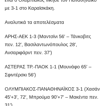
με 3-1 στο Καραϊσκάκη.
Αναλυτικά τα αποτελέσματα
ΑΡΗΣ-ΑΕΚ 1-3 (Μαντσίνι 56′ – Τάνκοβιτς
πεν. 12′, Βασιλαντωνόπουλος 28′,
Ανσαριφάρντ πεν. 37′)
ΑΣΤΕΡΑΣ ΤΡ.-ΠΑΟΚ 1-1 (Μουνάφο 65′ –
Σφιντέρσκι 56′)
ΟΛΥΜΠΙΑΚΟΣ-ΠΑΝΑΘΗΝΑΪΚΟΣ 3-1 (Χασάν
45’+3′, 72′, Μπρούμα 90’+7′ – Μακέντα πεν.
31′)