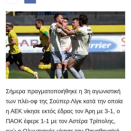
Σήμερα πραγματοποιήθηκε η 3η αγωνιστική
των πλέι-οφ της Σούπερ Λίγκ κατά την οποία
η ΑΕΚ νίκησε εκτός έδρας τον Άρη με 3-1, ο
ΠΑΟΚ έφερε 1-1 με τον Αστέρα Τρίπολης,
ενώ ο Ολυμπιακός νίκησε τον Παναθηναϊκό