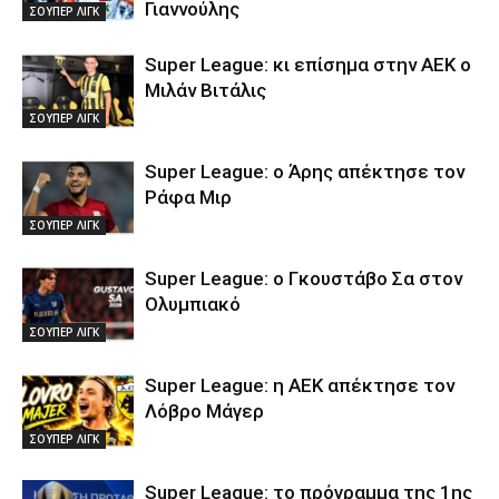
Γιαννούλης
ΣΟΥΠΕΡ ΛΙΓΚ
Super League: κι επίσημα στην ΑΕΚ ο
Μιλάν Βιτάλις
ΣΟΥΠΕΡ ΛΙΓΚ
Super League: ο Άρης απέκτησε τον
Ράφα Μιρ
ΣΟΥΠΕΡ ΛΙΓΚ
Super League: ο Γκουστάβο Σα στον
Ολυμπιακό
ΣΟΥΠΕΡ ΛΙΓΚ
Super League: η ΑΕΚ απέκτησε τον
Λόβρο Μάγερ
ΣΟΥΠΕΡ ΛΙΓΚ
Super League: το πρόγραμμα της 1ης