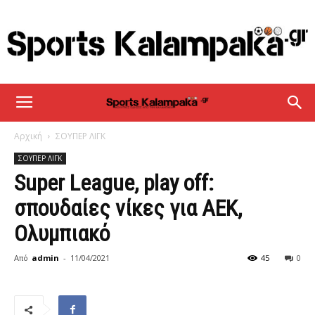
sportskalampaka
Αρχική
ΣΟΥΠΕΡ ΛΙΓΚ
ΣΟΥΠΕΡ ΛΙΓΚ
Super League, play off:
σπουδαίες νίκες για ΑΕΚ,
Ολυμπιακό
Από
admin
-
11/04/2021
45
0