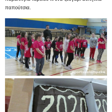
παπούτσια.