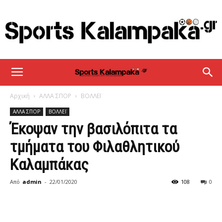
sportskalampaka
Αρχική
ΑΛΛΑ ΣΠΟΡ
ΒΟΛΛΕΪ
ΑΛΛΑ ΣΠΟΡ
ΒΟΛΛΕΪ
Έκοψαν την βασιλόπιτα τα
τμήματα του Φιλαθλητικού
Καλαμπάκας
Από
admin
-
22/01/2020
108
0