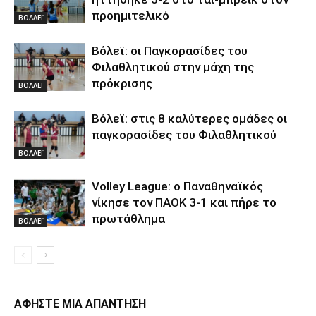
προημιτελικό
ΒΟΛΛΕΪ
Βόλεϊ: οι Παγκορασίδες του
Φιλαθλητικού στην μάχη της
πρόκρισης
ΒΟΛΛΕΪ
Βόλεϊ: στις 8 καλύτερες ομάδες οι
παγκορασίδες του Φιλαθλητικού
ΒΟΛΛΕΪ
Volley League: ο Παναθηναϊκός
νίκησε τον ΠΑΟΚ 3-1 και πήρε το
πρωτάθλημα
ΒΟΛΛΕΪ
ΑΦΗΣΤΕ ΜΙΑ ΑΠΑΝΤΗΣΗ