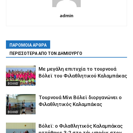
admin
ΠΑΡΟΜΟΙΑ ΑΡΘΡΑ
ΠΕΡΙΣΣΟΤΕΡΑ ΑΠΟ ΤΟΝ ΔΗΜΙΟΥΡΓΟ
Με μεγάλη επιτυχία το τουρνουά
Βόλεϊ του Φιλαθλητικού Καλαμπάκας
ΒΟΛΛΕΪ
Τουρνουά Μίνι Βόλεϊ διοργανώνει ο
Φιλαθλητικός Καλαμπάκας
ΒΟΛΛΕΪ
Βόλεϊ: ο Φιλαθλητικός Καλαμπάκας
ηττήθηκε 3-2 στο τάι-μπρέικ στον