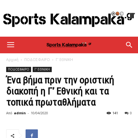
sportskalampaka
Αρχική
ΠΟΔΟΣΦΑΙΡΟ
Γ' ΕΘΝΙΚΗ
ΠΟΔΟΣΦΑΙΡΟ
Γ' ΕΘΝΙΚΗ
Ένα βήμα πριν την οριστική
διακοπή η Γ’ Εθνική και τα
τοπικά πρωταθλήματα
Από
admin
-
10/04/2020
141
0