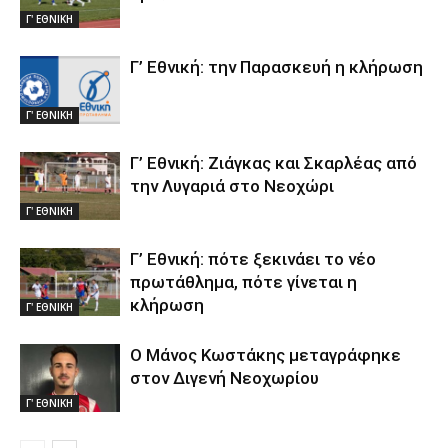
Γ' ΕΘΝΙΚΗ
Γ’ Εθνική: την Παρασκευή η κλήρωση
Γ' ΕΘΝΙΚΗ
Γ’ Εθνική: Ζιάγκας και Σκαρλέας από
την Λυγαριά στο Νεοχώρι
Γ' ΕΘΝΙΚΗ
Γ’ Εθνική: πότε ξεκινάει το νέο
πρωτάθλημα, πότε γίνεται η
κλήρωση
Γ' ΕΘΝΙΚΗ
Ο Μάνος Κωστάκης μεταγράφηκε
στον Διγενή Νεοχωρίου
Γ' ΕΘΝΙΚΗ