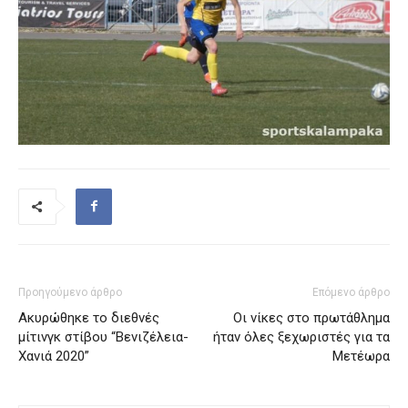
Προηγούμενο άρθρο
Επόμενο άρθρο
Ακυρώθηκε το διεθνές
Οι νίκες στο πρωτάθλημα
μίτινγκ στίβου “Βενιζέλεια-
ήταν όλες ξεχωριστές για τα
Χανιά 2020”
Μετέωρα