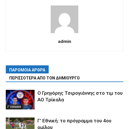
admin
ΠΑΡΟΜΟΙΑ ΑΡΘΡΑ
ΠΕΡΙΣΣΟΤΕΡΑ ΑΠΟ ΤΟΝ ΔΗΜΙΟΥΡΓΟ
Ο Γρηγόρης Τσιρογιάννης στο τιμ του
ΑΟ Τρίκαλα
Γ' ΕΘΝΙΚΗ
Γ’ Εθνική: το πρόγραμμα του 4ου
ομίλου