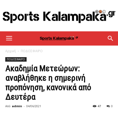
sportskalampaka
Αρχική
ΠΟΔΟΣΦΑΙΡΟ
ΠΟΔΟΣΦΑΙΡΟ
Ακαδημία Μετεώρων:
αναβλήθηκε η σημερινή
προπόνηση, κανονικά από
Δευτέρα
Από
admin
-
04/06/2021
47
0