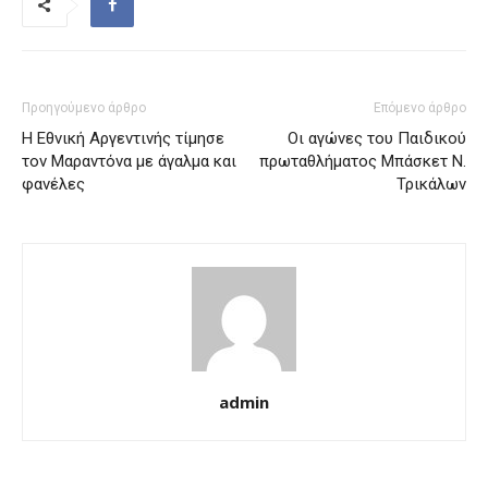
Προηγούμενο άρθρο
Επόμενο άρθρο
Η Εθνική Αργεντινής τίμησε
Οι αγώνες του Παιδικού
τον Μαραντόνα με άγαλμα και
πρωταθλήματος Μπάσκετ Ν.
φανέλες
Τρικάλων
admin