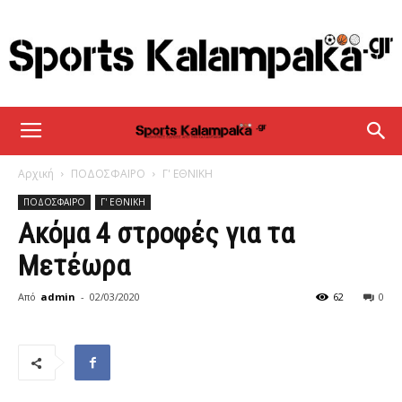
sportskalampaka
Αρχική
ΠΟΔΟΣΦΑΙΡΟ
Γ' ΕΘΝΙΚΗ
ΠΟΔΟΣΦΑΙΡΟ
Γ' ΕΘΝΙΚΗ
Ακόμα 4 στροφές για τα
Μετέωρα
Από
admin
-
02/03/2020
62
0