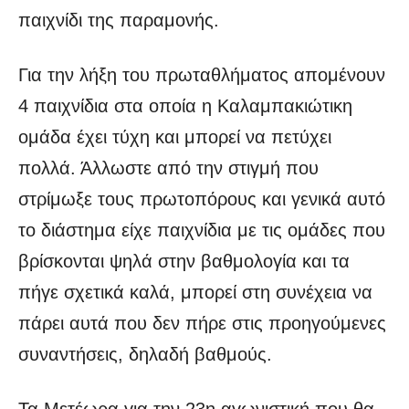
παιχνίδι της παραμονής.
Για την λήξη του πρωταθλήματος απομένουν
4 παιχνίδια στα οποία η Καλαμπακιώτικη
ομάδα έχει τύχη και μπορεί να πετύχει
πολλά. Άλλωστε από την στιγμή που
στρίμωξε τους πρωτοπόρους και γενικά αυτό
το διάστημα είχε παιχνίδια με τις ομάδες που
βρίσκονται ψηλά στην βαθμολογία και τα
πήγε σχετικά καλά, μπορεί στη συνέχεια να
πάρει αυτά που δεν πήρε στις προηγούμενες
συναντήσεις, δηλαδή βαθμούς.
Τα Μετέωρα για την 23η αγωνιστική που θα