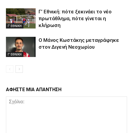
Γ’ Εθνική: πότε ξεκινάει το νέο
πρωτάθλημα, πότε γίνεται η
κλήρωση
Γ' ΕΘΝΙΚΗ
Ο Μάνος Κωστάκης μεταγράφηκε
στον Διγενή Νεοχωρίου
Γ' ΕΘΝΙΚΗ
ΑΦΗΣΤΕ ΜΙΑ ΑΠΑΝΤΗΣΗ