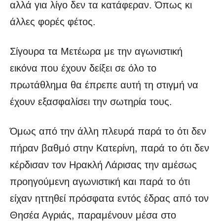
αλλά για λίγο δεν τα κατάφεραν. Όπως κι
άλλες φορές φέτος.
Σίγουρα τα Μετέωρα με την αγωνιστική
εικόνα που έχουν δείξει σε όλο το
πρωτάθλημα θα έπρεπε αυτή τη στιγμή να
έχουν εξασφαλίσει την σωτηρία τους.
Όμως από την άλλη πλευρά παρά το ότι δεν
πήραν βαθμό στην Κατερίνη, παρά το ότι δεν
κέρδισαν τον Ηρακλή Λάρισας την αμέσως
προηγούμενη αγωνιστική και παρά το ότι
είχαν ηττηθεί πρόσφατα εντός έδρας από τον
Θησέα Αγριάς, παραμένουν μέσα στο