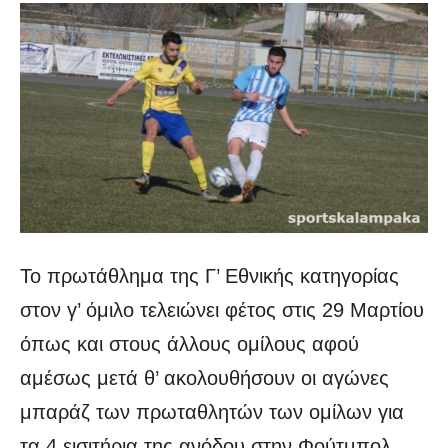
Το πρωτάθλημα της Γ’ Εθνικής κατηγορίας
στον γ’ όμιλο τελειώνει φέτος στις 29 Μαρτίου
όπως και στους άλλους ομίλους αφού
αμέσως μετά θ’ ακολουθήσουν οι αγώνες
μπαράζ των πρωταθλητών των ομίλων για
τα 4 εισιτήρια της ανόδου στην Φούτμπολ