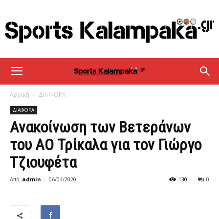
sportskalampaka
Αρχική
ΔΙΑΦΟΡΑ
ΔΙΑΦΟΡΑ
Ανακοίνωση των Βετεράνων
του ΑΟ Τρίκαλα για τον Γιώργο
Τζιουφέτα
Από
admin
-
06/04/2020
131
0