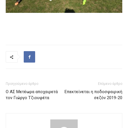
Προηγούμενο άρθρο
Επόμενο άρθρο
Ο ΑΣ Μετέωρα αποχαιρετά
Επεκτείνεται η ποδοσφαιρική
τον Γιώργο Τζιουφέτα
σεζόν 2019-20