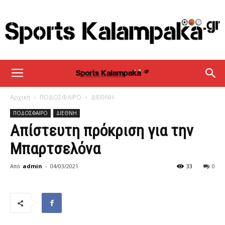
sportskalampaka
Αρχική
ΠΟΔΟΣΦΑΙΡΟ
ΔΙΕΘΝΗ
ΠΟΔΟΣΦΑΙΡΟ
ΔΙΕΘΝΗ
Απίστευτη πρόκριση για την
Μπαρτσελόνα
Από
admin
-
04/03/2021
33
0