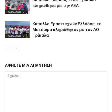
κληρώθηκε με την ΑΕΛ
ΠΟΔΟΣΦΑΙΡΟ
Κύπελλο Ερασιτεχνών Ελλάδος: τα
Μετέωρα κληρώθηκαν με τον ΑΟ
Τρίκαλα
ΠΟΔΟΣΦΑΙΡΟ
ΑΦΗΣΤΕ ΜΙΑ ΑΠΑΝΤΗΣΗ