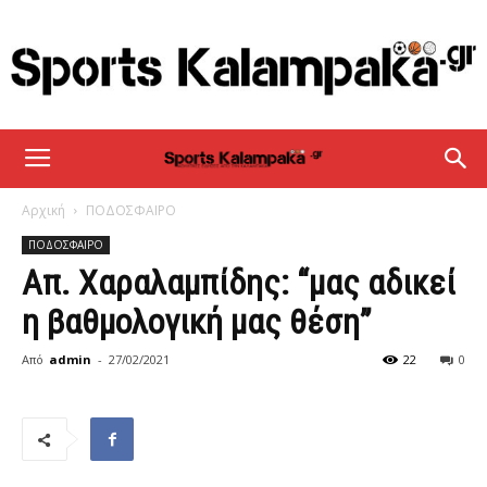
sportskalampaka
Αρχική
ΠΟΔΟΣΦΑΙΡΟ
ΠΟΔΟΣΦΑΙΡΟ
Απ. Χαραλαμπίδης: “μας αδικεί
η βαθμολογική μας θέση”
Από
admin
-
27/02/2021
22
0