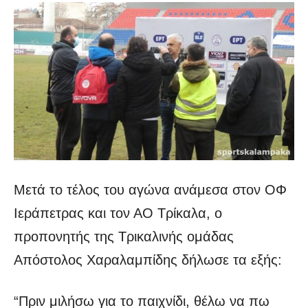
Μετά το τέλος του αγώνα ανάμεσα στον ΟΦ
Ιεράπετρας και τον ΑΟ Τρίκαλα, ο
προπονητής της Τρικαλινής ομάδας
Απόστολος Χαραλαμπίδης δήλωσε τα εξής:
“Πριν μιλήσω για το παιχνίδι, θέλω να πω