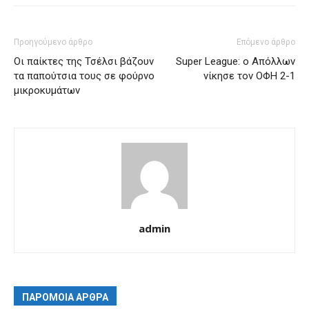
Προηγούμενο άρθρο
Επόμενο άρθρο
Οι παίκτες της Τσέλσι βάζουν
Super League: ο Απόλλων
τα παπούτσια τους σε φούρνο
νίκησε τον ΟΦΗ 2-1
μικροκυμάτων
admin
ΠΑΡΟΜΟΙΑ ΑΡΘΡΑ