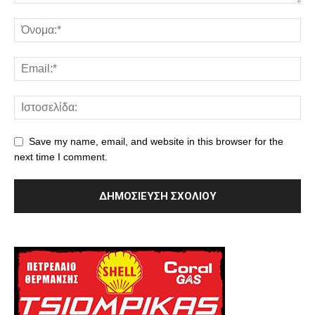
Save my name, email, and website in this browser for the
next time I comment.