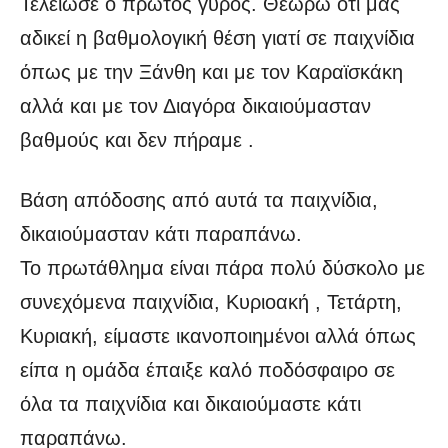
Τελείωσε ο πρώτος γύρος. Θεωρώ ότι μας
αδικεί η βαθμολογική θέση γιατί σε παιχνίδια
όπως με την Ξάνθη και με τον Καραϊσκάκη
αλλά και με τον Διαγόρα δικαιούμασταν
βαθμούς και δεν πήραμε .
Βάση απόδοσης από αυτά τα παιχνίδια,
δικαιούμασταν κάτι παραπάνω.
Το πρωτάθλημα είναι πάρα πολύ δύσκολο με
συνεχόμενα παιχνίδια, Κυριοακή , Τετάρτη,
Κυριακή, είμαστε ικανοποιημένοι αλλά όπως
είπα η ομάδα έπαιξε καλό ποδόσφαιρο σε
όλα τα παιχνίδια και δικαιούμαστε κάτι
παραπάνω.