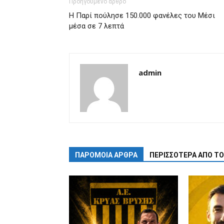
Προηγούμενο άρθρο
Η Παρί πούλησε 150.000 φανέλες του Μέσι
μέσα σε 7 λεπτά
admin
ΠΑΡΟΜΟΙΑ ΑΡΘΡΑ
ΠΕΡΙΣΣΟΤΕΡΑ ΑΠΟ Τ