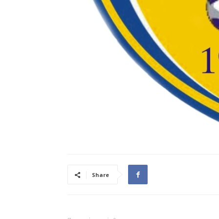
Share