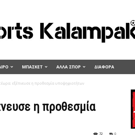
ΙΡΟ
ΜΠΑΣΚΕΤ
ΑΛΛΑ ΣΠΟΡ
ΔΙΑΦΟΡΑ
τέωρα: εξέπνευσε η προθεσμία υποψηφιοτήτων
νευσε η προθεσμία
72
0