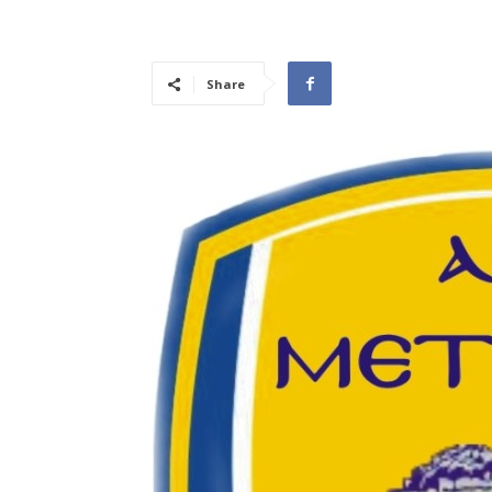
Share