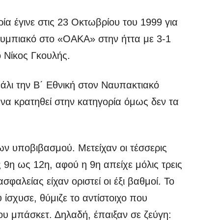
ία έγινε στις 23 Οκτωβρίου του 1999 για
λυμπιακό στο «ΟΑΚΑ» στην ήττα με 3-1
 Νίκος Γκουλής.
πάλι την Β΄ Εθνική στον Ναυπακτιακό
να κρατηθεί στην κατηγορία όμως δεν τα
ων υποβιβασμού. Μετείχαν οι τέσσερις
 9η ως 12η, αφού η 9η απείχε μόλις τρεις
φαλείας είχαν οριστεί οι έξι βαθμοί. Το
σχυσε, θύμιζε το αντίστοιχο που
υ μπάσκετ. Δηλαδή, έπαιξαν σε ζεύγη: