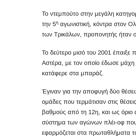
Το ντεμπούτο στην μεγάλη κατηγορ
η
την 5
αγωνιστική, κόντρα στον Ο
των Τρικάλων, προπονητής ήταν ο
Το δεύτερο μισό του 2001 έπαιξε 
Αστέρα, με τον οποίο έδωσε μάχη 
κατάφερε στα μπαράζ.
Έγιναν για την αποφυγή δύο θέσε
ομάδες που τερμάτισαν στις θέσεις
βαθμούς από τη 12η, και ως όριο ασ
σύστημα των αγώνων πλέι-οφ που ί
εφαρμόζεται στα πρωταθλήματα το