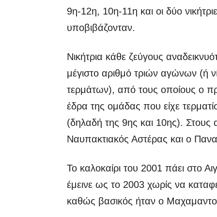
9η-12η, 10η-11η και οι δύο νικήτρ
υποβιβάζονταν.
Νικήτρια κάθε ζεύγους αναδεικνυό
μέγιστο αριθμό τριών αγώνων (ή ν
τερμάτων), από τους οποίους ο πρ
έδρα της ομάδας που είχε τερματί
(δηλαδή της 9ης και 10ης). Στους
Ναυπακτιακός Αστέρας και ο Πανα
Το καλοκαίρι του 2001 πάει στο Αιγ
έμεινε ως το 2003 χωρίς να καταφ
καθώς βασικός ήταν ο Μαχαμαντού