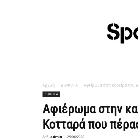
Αρχική
ΔΙΑΦΟΡΑ
Αφιέρωμα στην καριέρα του 
ΔΙΑΦΟΡΑ
Αφιέρωμα στην κα
Κοτταρά που πέρα
Από
admin
-
25/06/2020