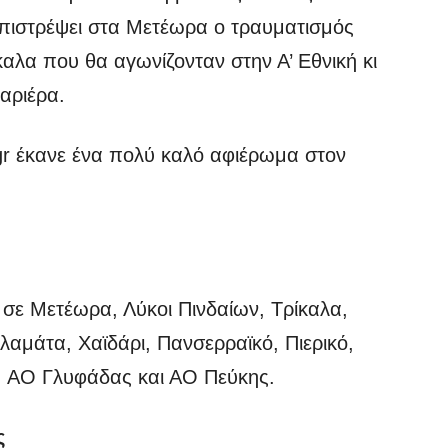
επιστρέψει στα Μετέωρα ο τραυματισμός
καλα που θα αγωνίζονταν στην Α’ Εθνική κι
αριέρα.
gr έκανε ένα πολύ καλό αφιέρωμα στον
σε Μετέωρα, Λύκοι Πινδαίων, Τρίκαλα,
αμάτα, Χαϊδάρι, Πανσερραϊκό, Πιερικό,
, ΑΟ Γλυφάδας και ΑΟ Πεύκης.
ς