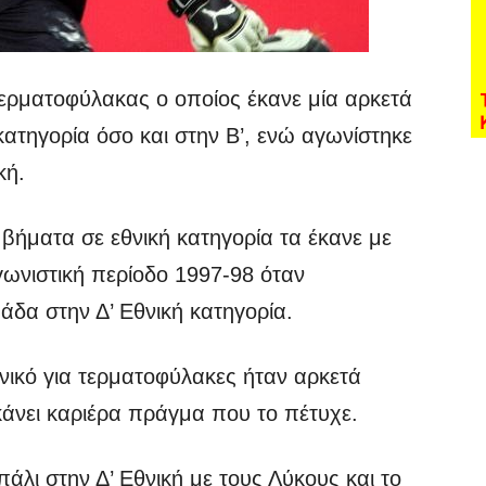
ερματοφύλακας ο οποίος έκανε μία αρκετά
κατηγορία όσο και στην Β’, ενώ αγωνίστηκε
κή.
βήματα σε εθνική κατηγορία τα έκανε με
ωνιστική περίοδο 1997-98 όταν
δα στην Δ’ Εθνική κατηγορία.
ανικό για τερματοφύλακες ήταν αρκετά
 κάνει καριέρα πράγμα που το πέτυχε.
άλι στην Δ’ Εθνική με τους Λύκους και το