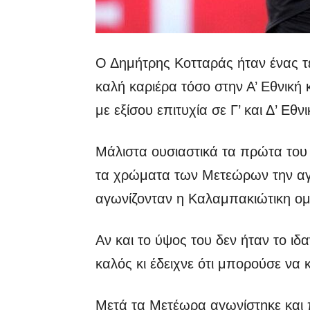
Ο Δημήτρης Κοτταράς ήταν ένας τ
καλή καριέρα τόσο στην Α’ Εθνική 
με εξίσου επιτυχία σε Γ’ και Δ’ Εθνι
Μάλιστα ουσιαστικά τα πρώτα του 
τα χρώματα των Μετεώρων την αγ
αγωνίζονταν η Καλαμπακιώτικη ομά
Αν και το ύψος του δεν ήταν το ιδ
καλός κι έδειχνε ότι μπορούσε να
Μετά τα Μετέωρα αγωνίστηκε και π