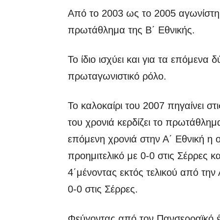
Από το 2003 ως το 2005 αγωνίστη
πρωτάθλημα της Β΄ Εθνικής.
Το ίδιο ισχύει και για τα επόμενα δ
πρωταγωνιστικό ρόλο.
Το καλοκαίρι του 2007 πηγαίνει στ
του χρονιά κερδίζει το πρωτάθλημα
επόμενη χρονιά στην Α΄ Εθνική η 
προημιτελικό με 0-0 στις Σέρρες κ
4΄μένοντας εκτός τελικού από την
0-0 στις Σέρρες.
Φεύγοντας από τον Πανσερραϊκό έπ