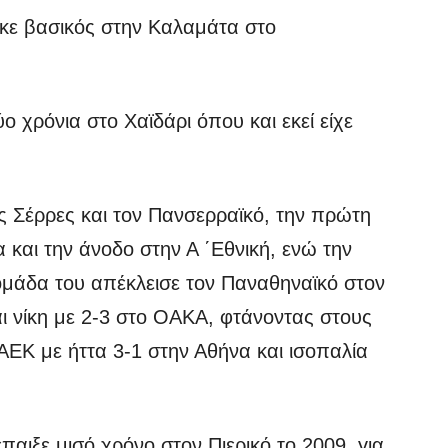
κε βασικός στην Καλαμάτα στο
ύο χρόνια στο Χαϊδάρι όπου και εκεί είχε
ις Σέρρες και τον Πανσερραϊκό, την πρώτη
 και την άνοδο στην Α ΄Εθνική, ενώ την
ομάδα του απέκλεισε τον Παναθηναϊκό στον
αι νίκη με 2-3 στο ΟΑΚΑ, φτάνοντας στους
 ΑΕΚ με ήττα 3-1 στην Αθήνα και ισοπαλία
αιξε μισό χρόνο στον Πιερικό το 2009, για