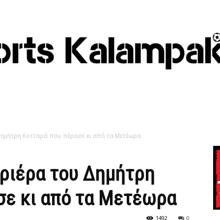
Δημήτρη Κοτταρά που πέρασε κι από τα Μετέωρα
ριέρα του Δημήτρη
σε κι από τα Μετέωρα
1492
0