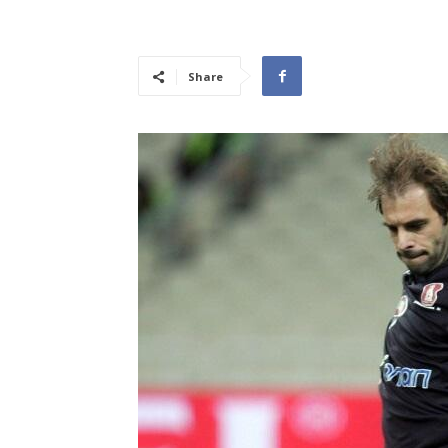
Share