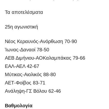
Τα αποτελέσματα
25η αγωνιστική
Νέος Κεραυνός-Ανόρθωση 70-90
Ίωνας-Δαναοί 78-50
ΑΕΒ Διμήνιου-ΑΟΚαλαμπάκας 79-66
ΕΑΛ-ΑΕΛ 42-67
Μύτικας-Αιολικός 88-80
ΑΕΤ-Φοίβος 83-71
Ανάληψη-ΓΣ Βόλου 62-46
Βαθμολογία