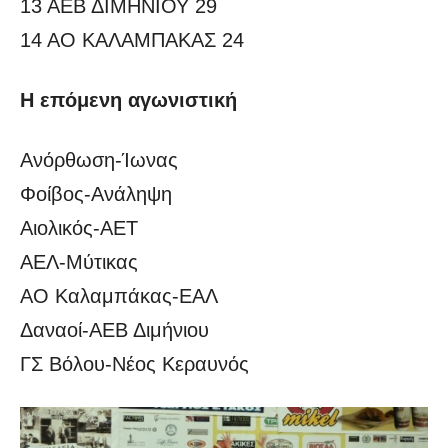
13 ΑΕΒ ΔΙΜΗΝΙΟΥ 29
14 ΑΟ ΚΑΛΑΜΠΑΚΑΣ 24
Η επόμενη αγωνιστική
Ανόρθωση-Ίωνας
Φοίβος-Ανάληψη
Αιολικός-ΑΕΤ
ΑΕΛ-Μύτικας
ΑΟ Καλαμπάκας-ΕΑΛ
Δαναοί-ΑΕΒ Διμήνιου
ΓΣ Βόλου-Νέος Κεραυνός