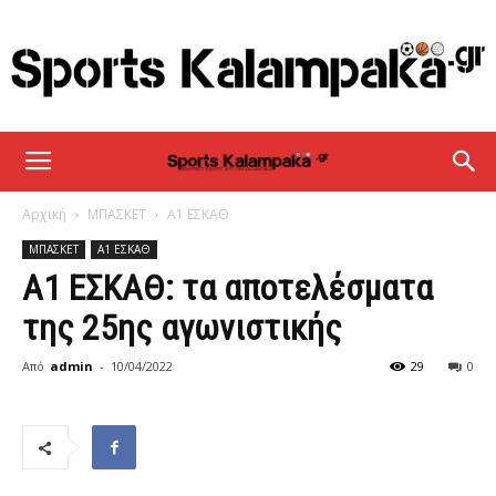
sportskalampaka
Αρχική
ΜΠΑΣΚΕΤ
Α1 ΕΣΚΑΘ
ΜΠΑΣΚΕΤ
Α1 ΕΣΚΑΘ
Α1 ΕΣΚΑΘ: τα αποτελέσματα
της 25ης αγωνιστικής
Από
admin
-
10/04/2022
29
0