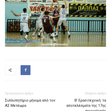
Προηγούμενο άρθρο
Επόμενο άρθρο
Συλλυπητήριο μήνυμα από τον
Β’ Ερασιτεχνική: τα
ΑΣ Μετέωρα
αποτελέσματα της 17ης
αγωνιστικής