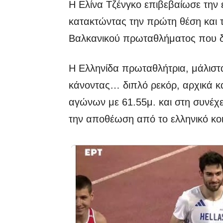
Η Ελίνα Τζένγκο επιβεβαίωσε την 
κατακτώντας την πρώτη θέση και τ
Βαλκανικού πρωταθλήματος που δι
Η Ελληνίδα πρωταθλήτρια, μάλιστ
κάνοντας… διπλό ρεκόρ, αρχικά κ
αγώνων με 61.55μ. και στη συνέχε
την αποθέωση από το ελληνικό κοι