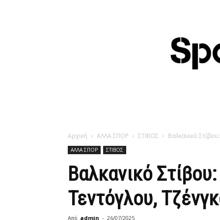
Αρχική
ΑΛΛΑ ΣΠΟΡ
ΣΤΙΒΟΣ
Βαλκανικό Στίβου:
ΑΛΛΑ ΣΠΟΡ
ΣΤΙΒΟΣ
Βαλκανικό Στίβου:
Τεντόγλου, Τζένγκ
Από
admin
-
26/07/2025