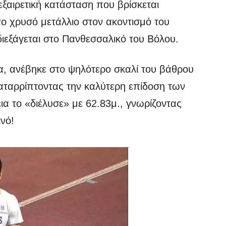
εξαιρετική κατάσταση που βρίσκεται
ο χρυσό μετάλλιο στον ακοντισμό του
εξάγεται στο Πανθεσσαλικό του Βόλου.
α, ανέβηκε στο ψηλότερο σκαλί του βάθρου
αταρρίπτοντας την καλύτερη επίδοση των
ια το «διέλυσε» με 62.83μ., γνωρίζοντας
νό!