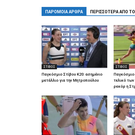
ΠΑΡΟΜΟΙΑ ΑΡΘΡΑ
ΠΕΡΙΣΣΟΤΕΡΑ ΑΠΟ Τ
ΣΤΙΒΟΣ
ΣΤΙΒΟΣ
Παγκόσμιο Στίβου Κ20: ασημένιο
Παγκόσμιο 
μετάλλιο για την Μητροπούλου
τελικό των
ρεκόρ η Σ