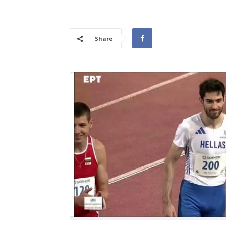
Share