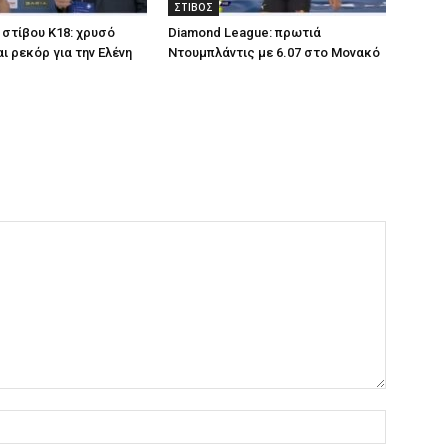
ΣΤΙΒΟΣ
στίβου Κ18: χρυσό
Diamond League: πρωτιά
ι ρεκόρ για την Ελένη
Ντουμπλάντις με 6.07 στο Μονακό