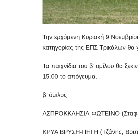
Την ερχόμενη Κυριακή 9 Νοεμβρίου
κατηγορίας της ΕΠΣ Τρικάλων θα γ
Τα παιχνίδια του β’ ομίλου θα ξεκι
15.00 το απόγευμα.
β’ όμιλος
ΑΣΠΡΟΚΚΛΗΣΙΑ-ΦΩΤΕΙΝΟ (Σταφυλ
ΚΡΥΑ ΒΡΥΣΗ-ΠΗΓΗ (Τζάνης, Βουτ