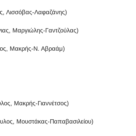
 Λισσόβας-Λαφαζάνης)
ς, Μαργιώλης-Γαντζούλας)
ος, Μακρής-Ν. Αβραάμ)
ος, Μακρής-Γιαννέτσος)
λος, Μουστάκας-Παπαβασιλείου)