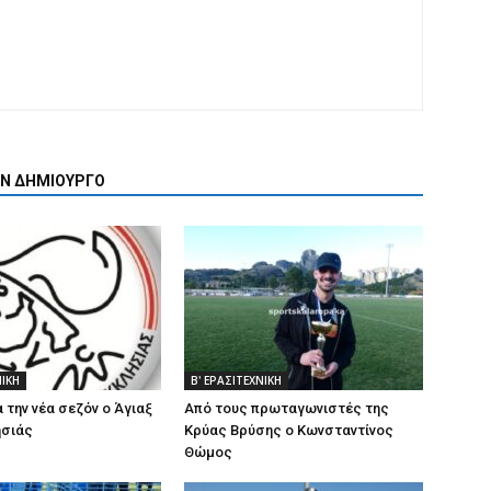
ΟΝ ΔΗΜΙΟΥΡΓΟ
ΝΙΚΗ
Β' ΕΡΑΣΙΤΕΧΝΙΚΗ
α την νέα σεζόν ο Άγιαξ
Από τους πρωταγωνιστές της
σιάς
Κρύας Βρύσης ο Κωνσταντίνος
Θώμος