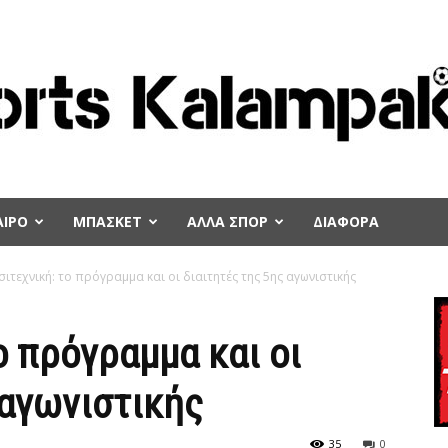
ΙΡΟ
ΜΠΑΣΚΕΤ
ΑΛΛΑ ΣΠΟΡ
ΔΙΑΦΟΡΑ
σιτεχνική: το πρόγραμμα και οι διαιτητές της 5ης αγωνιστικής
ο πρόγραμμα και οι
 αγωνιστικής
35
0