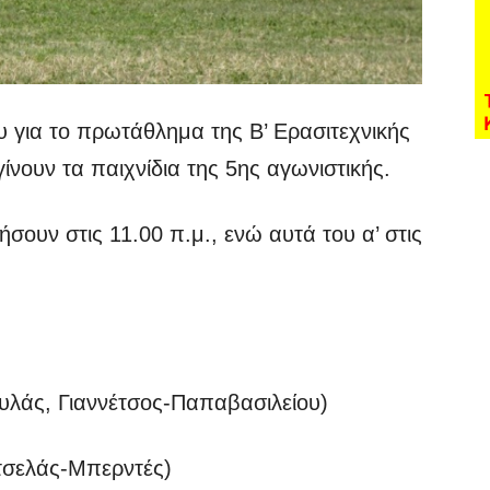
 για το πρωτάθλημα της Β’ Ερασιτεχνικής
ίνουν τα παιχνίδια της 5ης αγωνιστικής.
νήσουν στις 11.00 π.μ., ενώ αυτά του α’ στις
άς, Γιαννέτσος-Παπαβασιλείου)
σελάς-Μπερντές)