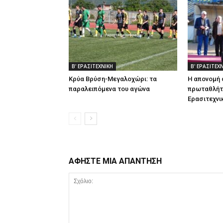
Β' ΕΡΑΣΙΤΕΧΝΙΚΗ
Β' ΕΡΑΣΙΤΕΧ
Κρύα Βρύση-Μεγαλοχώρι: τα
Η απονομή
παραλειπόμενα του αγώνα
πρωταθλήτρ
Ερασιτεχνι
ΑΦΗΣΤΕ ΜΙΑ ΑΠΑΝΤΗΣΗ