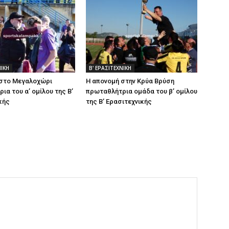
ΝΙΚΗ
Β' ΕΡΑΣΙΤΕΧΝΙΚΗ
 στο Μεγαλοχώρι
Η απονομή στην Κρύα Βρύση
ια του α’ ομίλου της Β’
πρωταθλήτρια ομάδα του β’ ομίλου
κής
της Β’ Ερασιτεχνικής