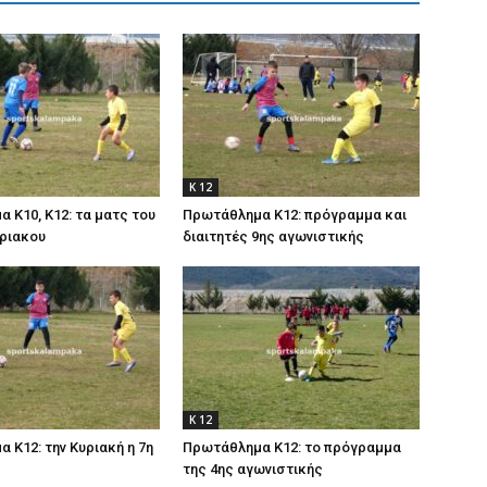
Κ 12
 Κ10, Κ12: τα ματς του
Πρωτάθλημα Κ12: πρόγραμμα και
ριακου
διαιτητές 9ης αγωνιστικής
Κ 12
 Κ12: την Κυριακή η 7η
Πρωτάθλημα Κ12: το πρόγραμμα
της 4ης αγωνιστικής