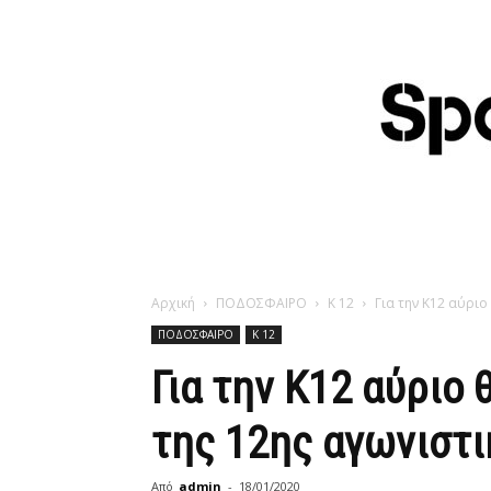
Αρχική
ΠΟΔΟΣΦΑΙΡΟ
Κ 12
Για την Κ12 αύριο
ΠΟΔΟΣΦΑΙΡΟ
Κ 12
Για την Κ12 αύριο 
της 12ης αγωνιστι
Από
admin
-
18/01/2020