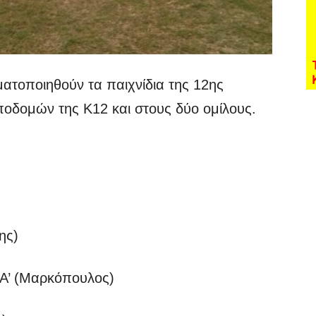
ματοποιηθούν τα παιχνίδια της 12ης
οδομών της Κ12 και στους δύο ομίλους.
ης)
 Α’ (Μαρκόπουλος)