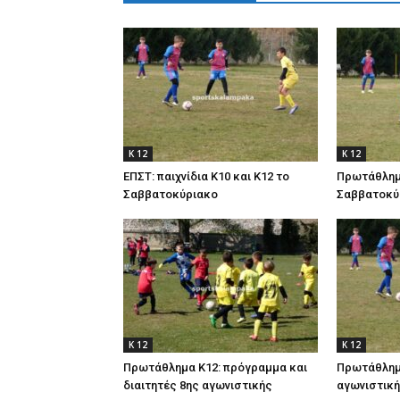
Κ 12
Κ 12
ΕΠΣΤ: παιχνίδια Κ10 και Κ12 το
Πρωτάθλημα
Σαββατοκύριακο
Σαββατοκύ
Κ 12
Κ 12
Πρωτάθλημα Κ12: πρόγραμμα και
Πρωτάθλημα
διαιτητές 8ης αγωνιστικής
αγωνιστική