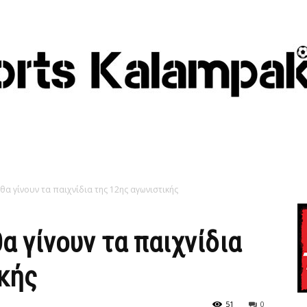
 θα γίνουν τα παιχνίδια της 12ης αγωνιστικής
θα γίνουν τα παιχνίδια
κής
51
0