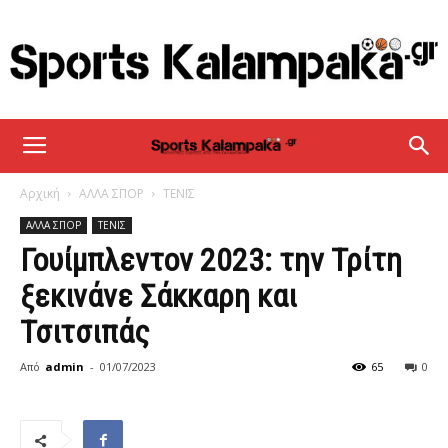
sportskalampaka
Αρχική
ΑΛΛΑ ΣΠΟΡ
ΤΕΝΙΣ
ΑΛΛΑ ΣΠΟΡ
ΤΕΝΙΣ
Γουίμπλεντον 2023: την Τρίτη
ξεκινάνε Σάκκαρη και
Τσιτσιπάς
Από
admin
-
01/07/2023
65
0