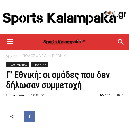
sportskalampaka
Αρχική
ΠΟΔΟΣΦΑΙΡΟ
Γ' ΕΘΝΙΚΗ
ΠΟΔΟΣΦΑΙΡΟ
Γ' ΕΘΝΙΚΗ
Γ’ Εθνική: οι ομάδες που δεν
δήλωσαν συμμετοχή
Από
admin
-
04/03/2021
144
0