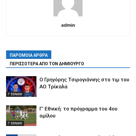
admin
ΠΑΡΟΜΟΙΑ ΑΡΘΡΑ
ΠΕΡΙΣΣΟΤΕΡΑ ΑΠΟ ΤΟΝ ΔΗΜΙΟΥΡΓΟ
Ο Γρηγόρης Τσιρογιάννης στο τιμ του
ΑΟ Τρίκαλα
Γ' ΕΘΝΙΚΗ
Γ’ Εθνική: το πρόγραμμα του 4ου
ομίλου
Γ' ΕΘΝΙΚΗ