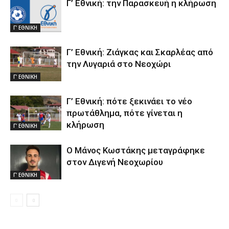
Γ’ Εθνική: την Παρασκευή η κλήρωση
Γ' ΕΘΝΙΚΗ
Γ’ Εθνική: Ζιάγκας και Σκαρλέας από
την Λυγαριά στο Νεοχώρι
Γ' ΕΘΝΙΚΗ
Γ’ Εθνική: πότε ξεκινάει το νέο
πρωτάθλημα, πότε γίνεται η
κλήρωση
Γ' ΕΘΝΙΚΗ
Ο Μάνος Κωστάκης μεταγράφηκε
στον Διγενή Νεοχωρίου
Γ' ΕΘΝΙΚΗ