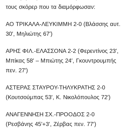
τους σκόρερ που τα διαμόρφωσαν:
ΑΟ ΤΡΙΚΑΛΑ-ΛΕΥΚΙΜΜΗ 2-0 (Βλάσσης αυτ.
30′, Μηλιώτης 67′)
ΑΡΗΣ ΦΙΛ.-ΕΛΑΣΣΟΝΑ 2-2 (Φερεντίνος 23′,
Μπίκας 58′ – Μπιώτης 24′, Γκουντρουμπής
πεν. 27′)
ΑΣΤΕΡΑΣ ΣΤΑΥΡΟΥ-ΤΗΛΥΚΡΑΤΗΣ 2-0
(Κουτσούμπας 53′, Κ. Νικολόπουλος 72′)
ΑΝΑΓΕΝΝΗΣΗ ΣΧ.-ΠΡΟΟΔΟΣ 2-0
(Ρεσβάνης 45’+3′, Ζέρβας πεν. 77′)