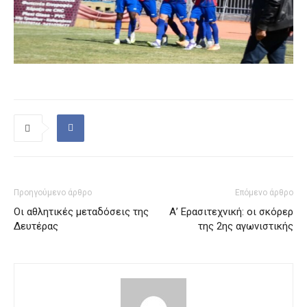
Προηγούμενο άρθρο
Επόμενο άρθρο
Οι αθλητικές μεταδόσεις της
Α’ Ερασιτεχνική: οι σκόρερ
Δευτέρας
της 2ης αγωνιστικής