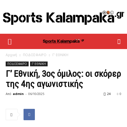
sportskalampaka
Αρχική
ΠΟΔΟΣΦΑΙΡΟ
Γ' ΕΘΝΙΚΗ
ΠΟΔΟΣΦΑΙΡΟ
Γ' ΕΘΝΙΚΗ
Γ’ Εθνική, 3ος όμιλος: οι σκόρερ
της 4ης αγωνιστικής
Από
admin
-
06/10/2025
24
0