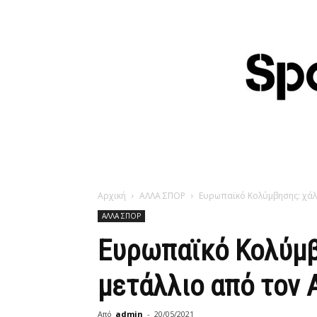
Αρχική
ΑΛΛΑ ΣΠΟΡ
Ευρωπαϊκό Κολύμβησης: χάλ
ΑΛΛΑ ΣΠΟΡ
Ευρωπαϊκό Κολύμβ
μετάλλιο από τον
Από
admin
-
20/05/2021