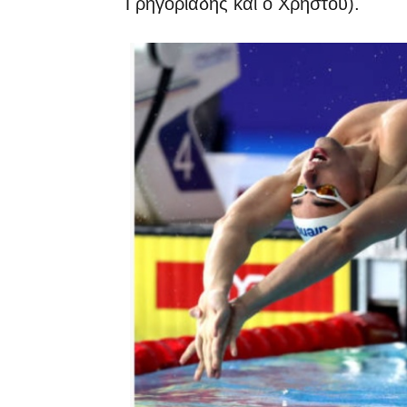
Γρηγοριάδης και ο Χρήστου).