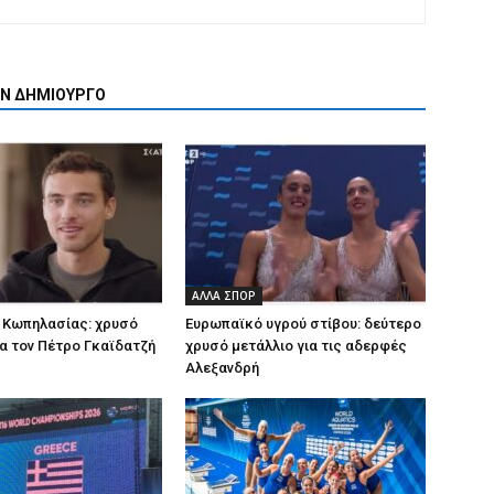
ΟΝ ΔΗΜΙΟΥΡΓΟ
ΑΛΛΑ ΣΠΟΡ
 Κωπηλασίας: χρυσό
Ευρωπαϊκό υγρού στίβου: δεύτερο
ια τον Πέτρο Γκαϊδατζή
χρυσό μετάλλιο για τις αδερφές
Αλεξανδρή