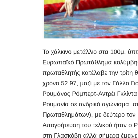
Το χάλκινο μετάλλιο στα 100μ. ύπτ
Ευρωπαϊκό Πρωτάθλημα κολύμβησ
πρωταθλητής κατέλαβε την τρίτη θ
χρόνο 52.97, μαζί με τον Γάλλο Γ
Ρουμάνος Ρόμπερτ-Αντρέι Γκλίντα
Ρουμανία σε ανδρικό αγώνισμα, σ
Πρωταθλημάτων), με δεύτερο τον 
Απογοήτευση του τελικού ήταν ο 
στη Γλασκόβη αλλά σήμερα έμεινε