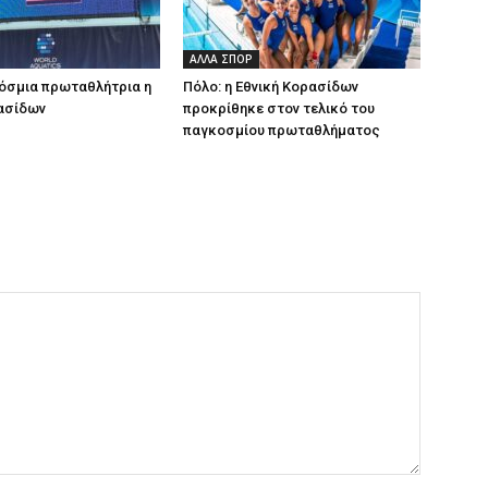
ΑΛΛΑ ΣΠΟΡ
όσμια πρωταθλήτρια η
Πόλο: η Εθνική Κορασίδων
ασίδων
προκρίθηκε στον τελικό του
παγκοσμίου πρωταθλήματος