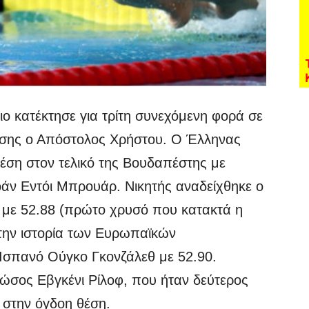
ιο κατέκτησε για τρίτη συνεχόμενη φορά σε
ης ο Απόστολος Χρήστου. Ο Έλληνας
έση στον τελικό της Βουδαπέστης με
ιοάν Εντόι Μπρουάρ. Νικητής αναδείχθηκε ο
 με 52.88 (πρώτο χρυσό που κατακτά η
την ιστορία των Ευρωπαϊκών
Ισπανό Ούγκο Γκονζάλεθ με 52.90.
Ρώσος Εβγκένι Ρίλοφ, που ήταν δεύτερος
 στην όγδοη θέση.