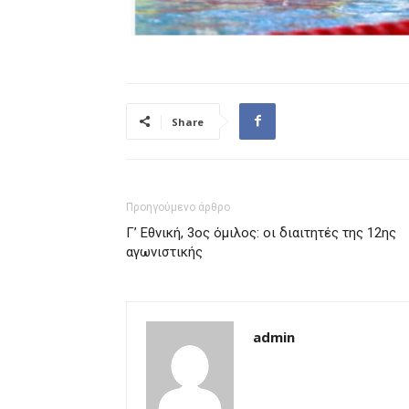
Share
Προηγούμενο άρθρο
Γ’ Εθνική, 3ος όμιλος: οι διαιτητές της 12ης
αγωνιστικής
admin