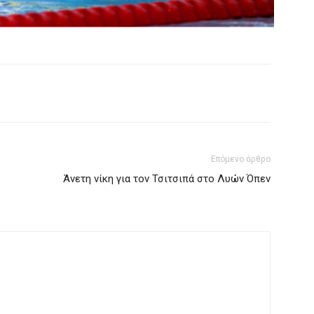
Επόμενο άρθρο
Άνετη νίκη για τον Τσιτσιπά στο Λυών Όπεν