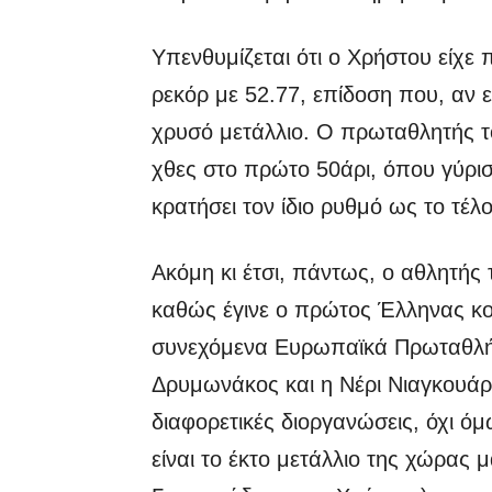
Υπενθυμίζεται ότι ο Χρήστου είχε 
ρεκόρ με 52.77, επίδοση που, αν 
χρυσό μετάλλιο. Ο πρωταθλητής τ
χθες στο πρώτο 50άρι, όπου γύρι
κρατήσει τον ίδιο ρυθμό ως το τέλο
Ακόμη κι έτσι, πάντως, ο αθλητής
καθώς έγινε ο πρώτος Έλληνας κο
συνεχόμενα Ευρωπαϊκά Πρωταθλήμ
Δρυμωνάκος και η Νέρι Νιαγκουάρα
διαφορετικές διοργανώσεις, όχι ό
είναι το έκτο μετάλλιο της χώρας 