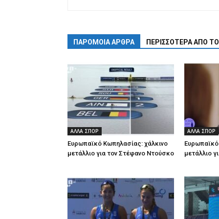
ΠΑΡΟΜΟΙΑ ΑΡΘΡΑ
ΠΕΡΙΣΣΟΤΕΡΑ ΑΠΟ Τ
ΑΛΛΑ ΣΠΟΡ
ΑΛΛΑ ΣΠΟΡ
Ευρωπαϊκό Κωπηλασίας: χάλκινο
Ευρωπαϊκό
μετάλλιο για τον Στέφανο Ντούσκο
μετάλλιο γ