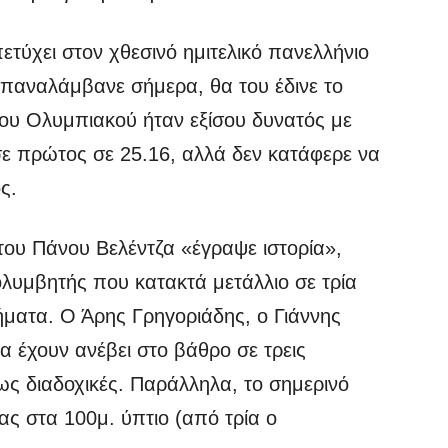
πετύχει στον χθεσινό ημιτελικό πανελλήνιο
επαναλάμβανε σήμερα, θα του έδινε το
ου Ολυμπιακού ήταν εξίσου δυνατός με
σε πρώτος σε 25.16, αλλά δεν κατάφερε να
ς.
 του Πάνου Βελέντζα «έγραψε ιστορία»,
λυμβητής που κατακτά μετάλλιο σε τρία
ατα. Ο Άρης Γρηγοριάδης, ο Γιάννης
 έχουν ανέβει στο βάθρο σε τρεις
μως διαδοχικές. Παράλληλα, το σημερινό
μας στα 100μ. ύπτιο (από τρία ο