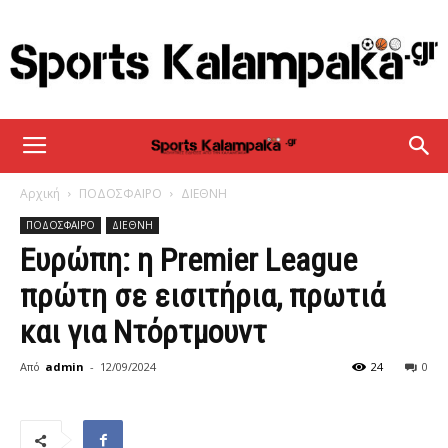
sportskalampaka
Αρχική
ΠΟΔΟΣΦΑΙΡΟ
ΔΙΕΘΝΗ
ΠΟΔΟΣΦΑΙΡΟ
ΔΙΕΘΝΗ
Ευρώπη: η Premier League
πρώτη σε εισιτήρια, πρωτιά
και για Ντόρτμουντ
Από
admin
-
12/09/2024
24
0