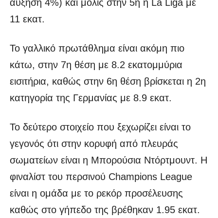
αύξηση 4%) και μόλις στην 5η η La Liga με
11 εκατ.
Το γαλλικό πρωτάθλημα είναι ακόμη πιο
κάτω, στην 7η θέση με 8.2 εκατομμύρια
εισιτήρια, καθώς στην 6η θέση βρίσκεται η 2η
κατηγορία της Γερμανίας με 8.9 εκατ.
Το δεύτερο στοιχείο που ξεχωρίζει είναι το
γεγονός ότι στην κορυφή από πλευράς
σωματείων είναι η Μπορούσια Ντόρτμουντ. Η
φιναλίστ του περσινού Champions League
είναι η ομάδα με το ρεκόρ προσέλευσης
καθώς στο γήπεδο της βρέθηκαν 1.95 εκατ.