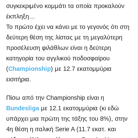
συγκεκριμένο κομμάτι τα οποία προκαλούν
έκπληξη…
Το πρώτο έχει να κάνει με το γεγονός ότι στη
δεύτερη θέση της λίστας με τη μεγαλύτερη
προσέλευση φιλάθλων είναι η δεύτερη
κατηγορία του αγγλικού ποδοσφαίρου
(
Championship
) με 12.7 εκατομμύρια
εισιτήρια.
Πίσω από την Championship είναι η
Bundesliga
με 12.1 εκατομμύρια (κι εδώ
υπάρχει μια πρώτη της τάξης του 8%), στην
4η θέση η ιταλική Serie A (11.7 εκατ. και