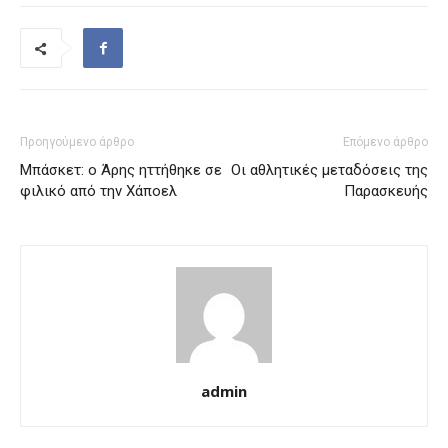
Προηγούμενο άρθρο
Επόμενο άρθρο
Μπάσκετ: ο Άρης ηττήθηκε σε
Οι αθλητικές μεταδόσεις της
φιλικό από την Χάποελ
Παρασκευής
admin