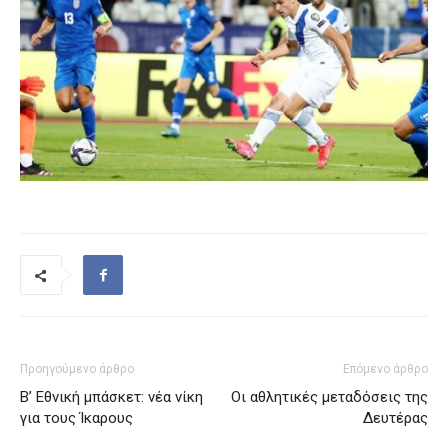
Προηγούμενο άρθρο
Επόμενο άρθρο
Β’ Εθνική μπάσκετ: νέα νίκη
Οι αθλητικές μεταδόσεις της
για τους Ίκαρους
Δευτέρας