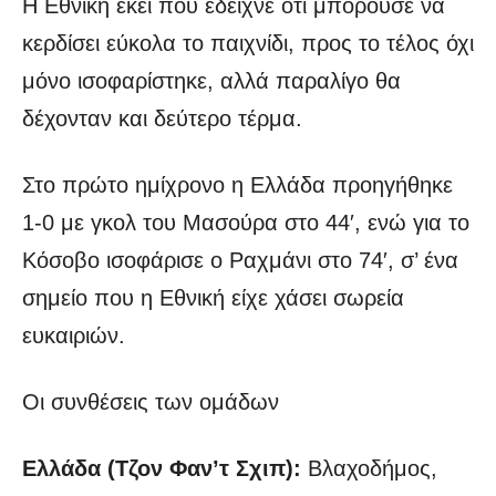
Η Εθνική εκεί που έδειχνε ότι μπορούσε να
κερδίσει εύκολα το παιχνίδι, προς το τέλος όχι
μόνο ισοφαρίστηκε, αλλά παραλίγο θα
δέχονταν και δεύτερο τέρμα.
Στο πρώτο ημίχρονο η Ελλάδα προηγήθηκε
1-0 με γκολ του Μασούρα στο 44′, ενώ για το
Κόσοβο ισοφάρισε ο Ραχμάνι στο 74′, σ’ ένα
σημείο που η Εθνική είχε χάσει σωρεία
ευκαιριών.
Οι συνθέσεις των ομάδων
Ελλάδα (Τζον Φαν’τ Σχιπ):
Βλαχοδήμος,