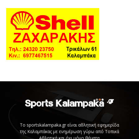
Το sportskalampaka.gr είναι αθλητική εφημερίδα
της Καλαμπάκας με ενημέρωση γύρω από Τοπικά
Αθλητικά και όχι μόνο θέματα