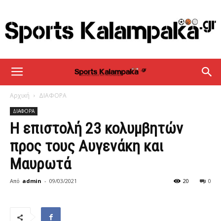
sportskalampaka
Αρχική
ΔΙΑΦΟΡΑ
ΔΙΑΦΟΡΑ
Η επιστολή 23 κολυμβητών
προς τους Αυγενάκη και
Μαυρωτά
Από
admin
-
09/03/2021
20
0