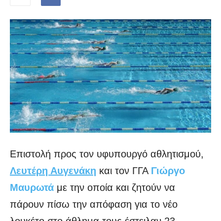
Επιστολή προς τον υφυπουργό αθλητισμού,
Λευτέρη Αυγενάκη
και τον ΓΓΑ
Γιώργο
Μαυρωτά
με την οποία και ζητούν να
πάρουν πίσω την απόφαση για το νέο
λουκέτο στο άθλημα τους έστειλαν 23