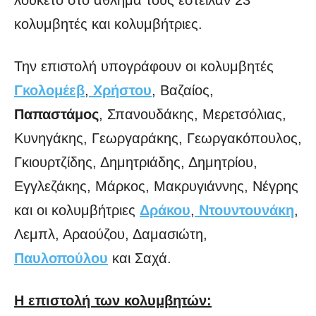
κολυμβητές και κολυμβήτριες.
Την επιστολή υπογράφουν οι κολυμβητές
Γκολομέεβ
,
Χρήστου
, Βαζαίος,
Παπαστάμος
, Σπανουδάκης, Μερετσόλιας,
Κυνηγάκης, Γεωργαράκης, Γεωργακόπουλος,
Γκιουρτζίδης, Δημητριάδης, Δημητρίου,
Εγγλεζάκης, Μάρκος, Μακρυγιάννης, Νέγρης
και οι κολυμβήτριες
Δράκου
,
Ντουντουνάκη
,
Λεμπλ, Αραούζου, Δαμασιώτη,
Παυλοπούλου
και Σαχά.
Η επιστολή των κολυμβητών: